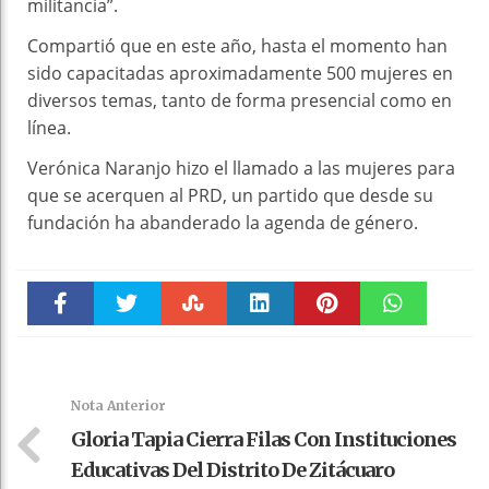
militancia”.
Compartió que en este año, hasta el momento han
sido capacitadas aproximadamente 500 mujeres en
diversos temas, tanto de forma presencial como en
línea.
Verónica Naranjo hizo el llamado a las mujeres para
que se acerquen al PRD, un partido que desde su
fundación ha abanderado la agenda de género.
Faceboo
Twitter
Stumble
linkedin
Pinteres
WhatsAp
k
t
pt
Nota Anterior
Gloria Tapia Cierra Filas Con Instituciones
Educativas Del Distrito De Zitácuaro