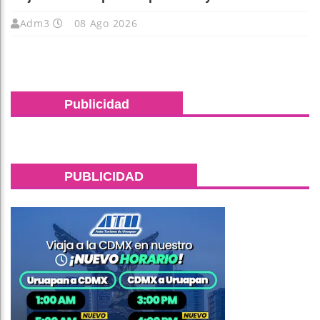
Adm3
08 Ago 2026
Publicidad
PUBLICIDAD