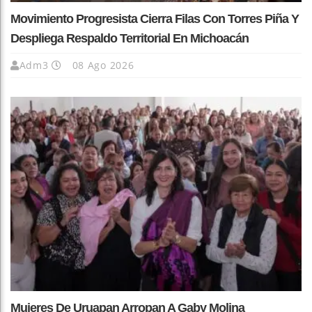
Movimiento Progresista Cierra Filas Con Torres Piña Y
Despliega Respaldo Territorial En Michoacán
Adm3
08 Ago 2026
Mujeres De Uruapan Arropan A Gaby Molina