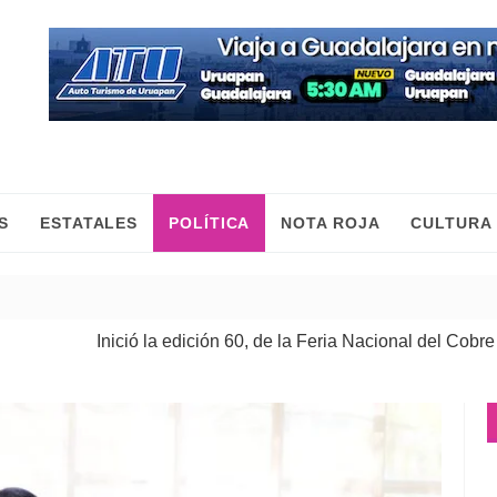
S
ESTATALES
POLÍTICA
NOTA ROJA
CULTURA
a edición 60, de la Feria Nacional del Cobre
Esto e
| 08 Ago 2026