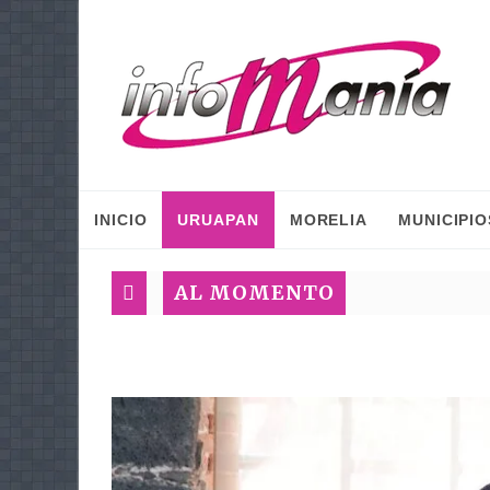
INICIO
URUAPAN
MORELIA
MUNICIPIO
AL MOMENTO
Inició l