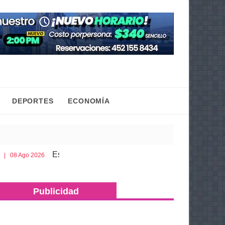
DEPORTES
ECONOMÍA
s lo que debes llevar en la cajuela para viajar seguro por carre
Publicidad