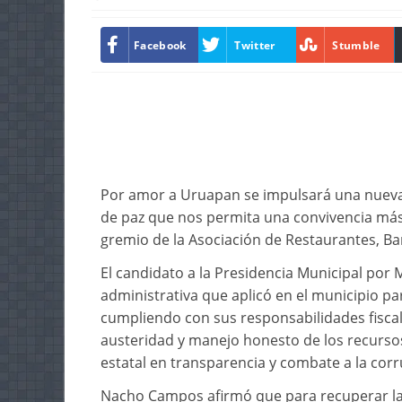
Facebook
Twitter
Stumble
Por amor a Uruapan se impulsará una nueva e
de paz que nos permita una convivencia más
gremio de la Asociación de Restaurantes, Ba
El candidato a la Presidencia Municipal por 
administrativa que aplicó en el municipio pa
cumpliendo con sus responsabilidades fiscal
austeridad y manejo honesto de los recursos
estatal en transparencia y combate a la corr
Nacho Campos afirmó que para recuperar la 