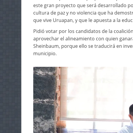
este gran proyecto que será desarrollado po
cultura de paz y no violencia que ha demost
que vive Uruapan, y que le apuesta a la edu
Pidió votar por los candidatos de la coalic
aprovechar el alineamiento con quien ganará
Sheinbaum, porque ello se traducirá en inve
municipio.