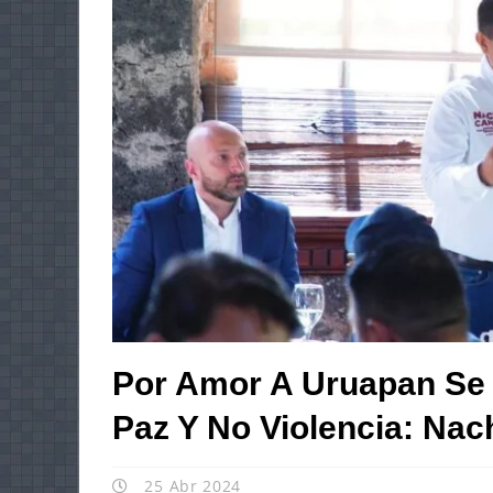
Por Amor A Uruapan Se 
Paz Y No Violencia: N
25 Abr 2024