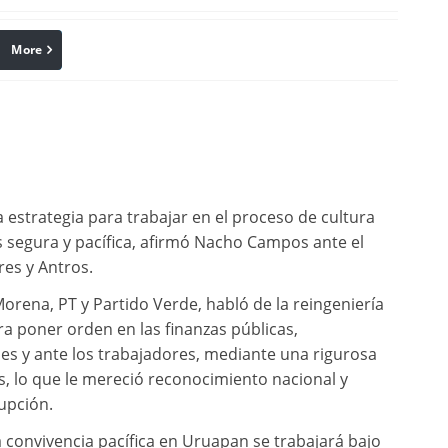
More
linkedin
Pinterest
strategia para trabajar en el proceso de cultura
 segura y pacífica, afirmó Nacho Campos ante el
res y Antros.
Morena, PT y Partido Verde, habló de la reingeniería
ra poner orden en las finanzas públicas,
es y ante los trabajadores, mediante una rigurosa
, lo que le mereció reconocimiento nacional y
upción.
convivencia pacífica en Uruapan se trabajará bajo