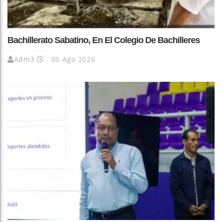
Bachillerato Sabatino, En El Colegio De Bachilleres
Adm3
05 Ago 2026