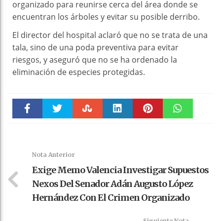
organizado para reunirse cerca del área donde se
encuentran los árboles y evitar su posible derribo.
El director del hospital aclaró que no se trata de una
tala, sino de una poda preventiva para evitar
riesgos, y aseguró que no se ha ordenado la
eliminación de especies protegidas.
Faceboo
Twitter
Stumble
linkedin
Pinteres
WhatsAp
k
t
pt
Nota Anterior
Exige Memo Valencia Investigar Supuestos
Nexos Del Senador Adán Augusto López
Hernández Con El Crimen Organizado
Siguiente Nota