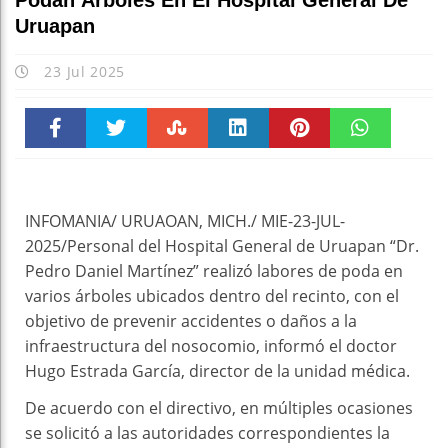
Podan Árboles En El Hospital General De
Uruapan
23 Jul 2025
Faceboo
Twitter
Stumble
linkedin
Pinteres
WhatsAp
k
t
pt
INFOMANIA/ URUAOAN, MICH./ MIE-23-JUL-
2025/Personal del Hospital General de Uruapan “Dr.
Pedro Daniel Martínez” realizó labores de poda en
varios árboles ubicados dentro del recinto, con el
objetivo de prevenir accidentes o daños a la
infraestructura del nosocomio, informó el doctor
Hugo Estrada García, director de la unidad médica.
De acuerdo con el directivo, en múltiples ocasiones
se solicitó a las autoridades correspondientes la