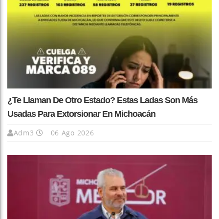
¿Te Llaman De Otro Estado? Estas Ladas Son Más
Usadas Para Extorsionar En Michoacán
Adm3
06 Ago 2026