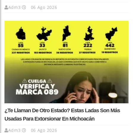
Adm3
06 Ago 2026
¿Te Llaman De Otro Estado? Estas Ladas Son Más
Usadas Para Extorsionar En Michoacán
Adm3
06 Ago 2026