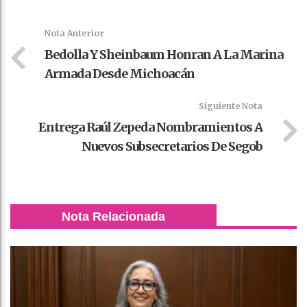
k
t
pt
Nota Anterior
Bedolla Y Sheinbaum Honran A La Marina
Armada Desde Michoacán
Siguiente Nota
Entrega Raúl Zepeda Nombramientos A
Nuevos Subsecretarios De Segob
Nota Relacionada