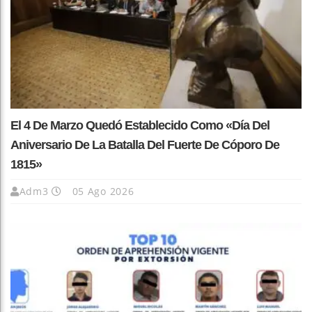
El 4 De Marzo Quedó Establecido Como «Día Del
Aniversario De La Batalla Del Fuerte De Cóporo De
1815»
Adm3
05 Ago 2026