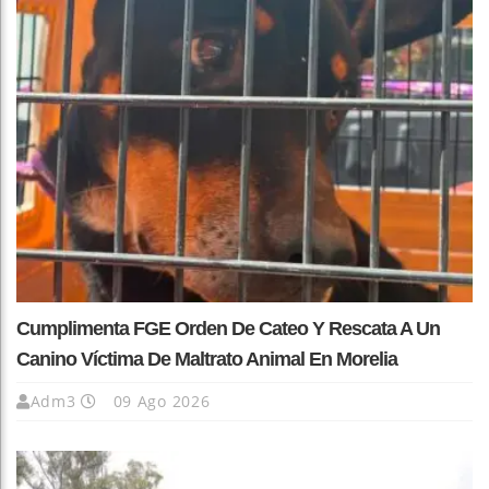
Cumplimenta FGE Orden De Cateo Y Rescata A Un
Canino Víctima De Maltrato Animal En Morelia
Adm3
09 Ago 2026