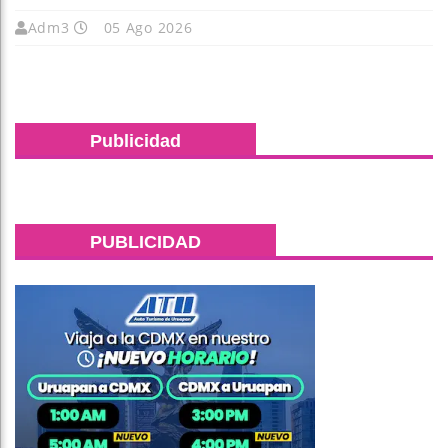
Adm3
05 Ago 2026
Publicidad
PUBLICIDAD