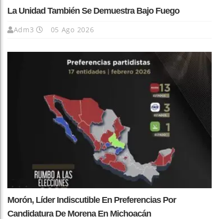
La Unidad También Se Demuestra Bajo Fuego
Adm3
05 Ago 2026
Morón, Líder Indiscutible En Preferencias Por
Candidatura De Morena En Michoacán