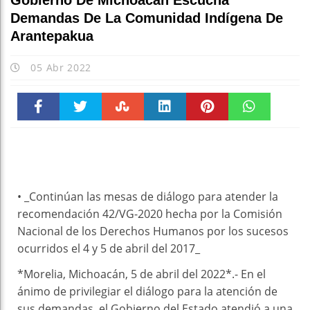
Gobierno De Michoacán Escucha
Demandas De La Comunidad Indígena De
Arantepakua
05 Abr 2022
Faceboo
Twitter
Stumble
linkedin
Pinteres
WhatsAp
k
t
pt
• _Continúan las mesas de diálogo para atender la
recomendación 42/VG-2020 hecha por la Comisión
Nacional de los Derechos Humanos por los sucesos
ocurridos el 4 y 5 de abril del 2017_
*Morelia, Michoacán, 5 de abril del 2022*.- En el
ánimo de privilegiar el diálogo para la atención de
sus demandas, el Gobierno del Estado atendió a una