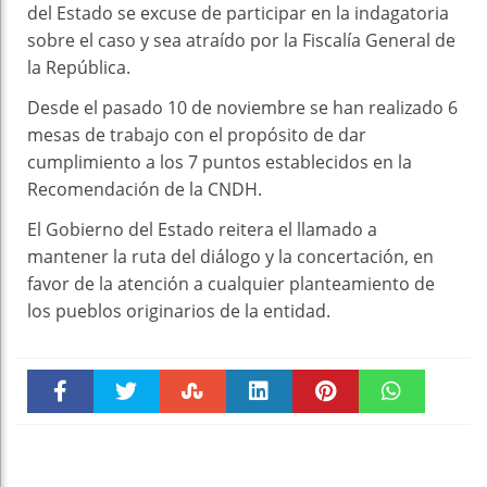
del Estado se excuse de participar en la indagatoria
sobre el caso y sea atraído por la Fiscalía General de
la República.
Desde el pasado 10 de noviembre se han realizado 6
mesas de trabajo con el propósito de dar
cumplimiento a los 7 puntos establecidos en la
Recomendación de la CNDH.
El Gobierno del Estado reitera el llamado a
mantener la ruta del diálogo y la concertación, en
favor de la atención a cualquier planteamiento de
los pueblos originarios de la entidad.
Faceboo
Twitter
Stumble
linkedin
Pinteres
WhatsAp
k
t
pt