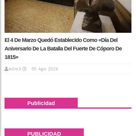
El 4 De Marzo Quedó Establecido Como «Día Del
Aniversario De La Batalla Del Fuerte De Cóporo De
1815»
Adm3
05 Ago 2026
Publicidad
PUBLICIDAD