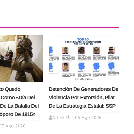
rzo Quedó
Detención De Generadores De
 Como «Día Del
Violencia Por Extorsión, Pilar
De La Batalla Del
De La Estrategia Estatal: SSP
Cóporo De 1815»
Adm3
05 Ago 2026
05 Ago 2026