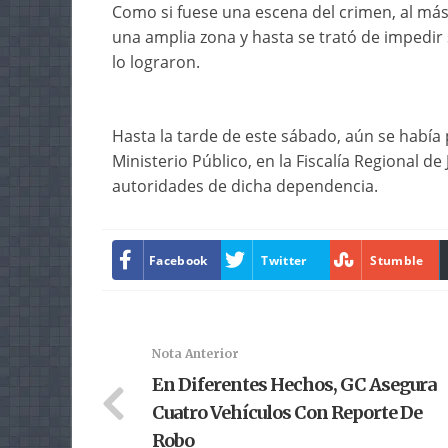
Como si fuese una escena del crimen, al más 
una amplia zona y hasta se trató de impedir 
lo lograron.
Hasta la tarde de este sábado, aún se había
Ministerio Público, en la Fiscalía Regional de
autoridades de dicha dependencia.
Facebook
Twitter
Stumble
Nota Anterior
En Diferentes Hechos, GC Asegura
Cuatro Vehículos Con Reporte De
Robo