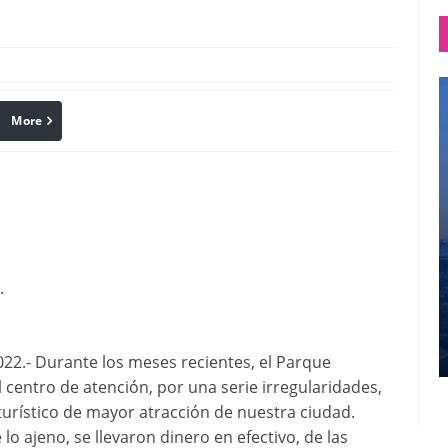
More
linkedin
Pinterest
.
2.- Durante los meses recientes, el Parque
l centro de atención, por una serie irregularidades,
 turístico de mayor atracción de nuestra ciudad.
o ajeno, se llevaron dinero en efectivo, de las