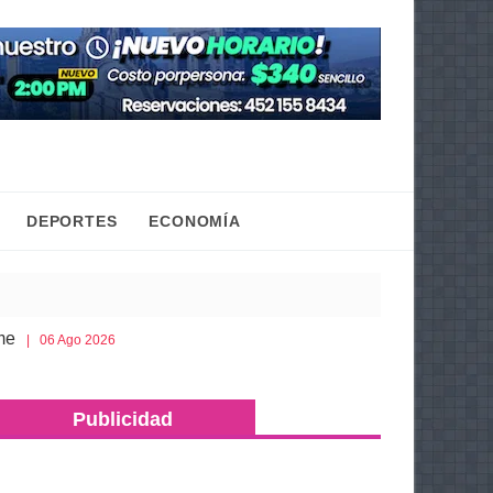
DEPORTES
ECONOMÍA
Cobaem ofrece bachillerato sabatino para mayores d
Ago 2026
Publicidad