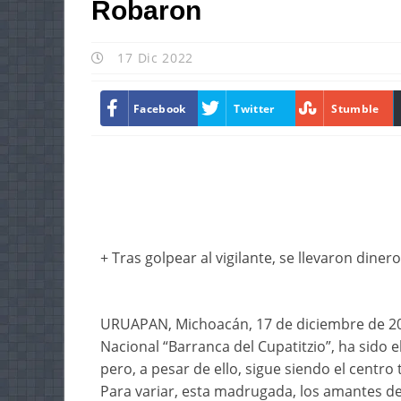
Robaron
17 Dic 2022
Facebook
Twitter
Stumble
+ Tras golpear al vigilante, se llevaron dinero
URUAPAN, Michoacán, 17 de diciembre de 202
Nacional “Barranca del Cupatitzio”, ha sido e
pero, a pesar de ello, sigue siendo el centro
Para variar, esta madrugada, los amantes de l