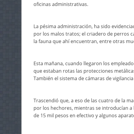
oficinas administrativas.
La pésima administración, ha sido evidenciad
por los malos tratos; el criadero de perros c
la fauna que ahí encuentran, entre otras muc
Esta mañana, cuando llegaron los empleados 
que estaban rotas las protecciones metálicas
También el sistema de cámaras de vigilancia
Trascendió que, a eso de las cuatro de la ma
por los hechores, mientras se introducían a 
de 15 mil pesos en efectivo y algunos aparat