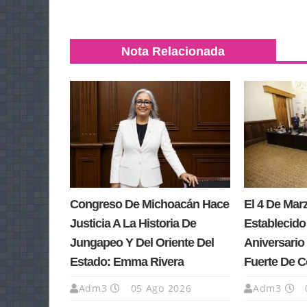
Nota Relacionada
Congreso De Michoacán Hace
El 4 De Ma
Justicia A La Historia De
Establecido
Jungapeo Y Del Oriente Del
Aniversario 
Estado: Emma Rivera
Fuerte De 
Adm3
05 Ago 2026
Adm3