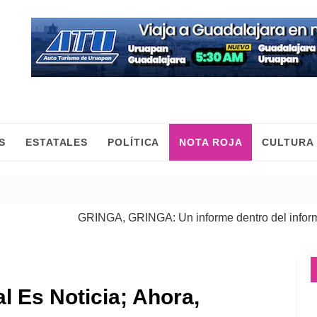
S
ESTATALES
POLÍTICA
NOTA ROJA
CULTURA
GRINGA, GRINGA: Un informe dentro del informe
| 06 
l Es Noticia; Ahora,