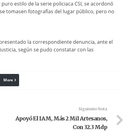
puro estilo de la serie policiaca CSI, se acordonó
se tomasen fotografías del lugar público, pero no
 presentado la correspondiente denuncia, ante el
 Justicia, según se pudo constatar con las
More
linkedin
Pinterest
Siguiente Nota
Apoyó El IAM, Más 2 Mil Artesanos,
Con 32.3 Mdp