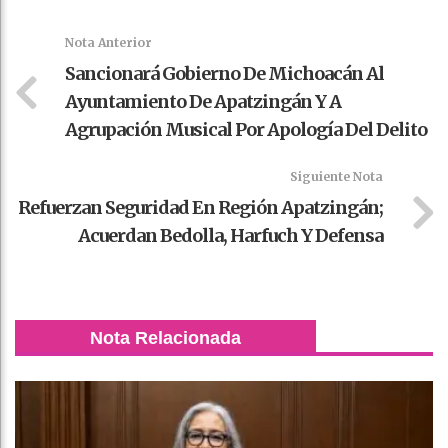
k
t
pt
Nota Anterior
Sancionará Gobierno De Michoacán Al
Ayuntamiento De Apatzingán Y A
Agrupación Musical Por Apología Del Delito
Siguiente Nota
Refuerzan Seguridad En Región Apatzingán;
Acuerdan Bedolla, Harfuch Y Defensa
Nota Relacionada