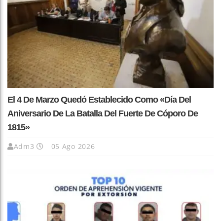
El 4 De Marzo Quedó Establecido Como «Día Del
Aniversario De La Batalla Del Fuerte De Cóporo De
1815»
Adm3
05 Ago 2026