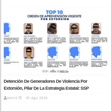
Detención De Generadores De Violencia Por
Extorsión, Pilar De La Estrategia Estatal: SSP
Adm3
05 Ago 2026