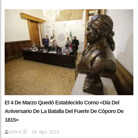
El 4 De Marzo Quedó Establecido Como «Día Del
Aniversario De La Batalla Del Fuerte De Cóporo De
1815»
Adm3
05 Ago 2026