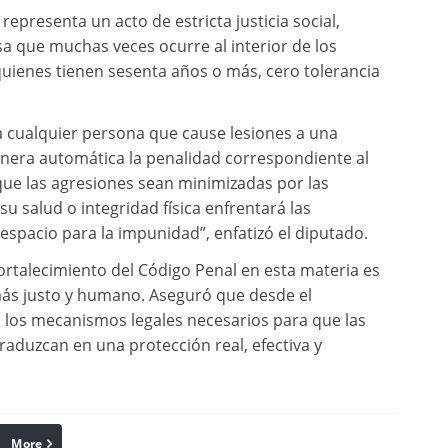
representa un acto de estricta justicia social,
osa que muchas veces ocurre al interior de los
quienes tienen sesenta años o más, cero tolerancia
a cualquier persona que cause lesiones a una
nera automática la penalidad correspondiente al
e que las agresiones sean minimizadas por las
su salud o integridad física enfrentará las
espacio para la impunidad”, enfatizó el diputado.
ortalecimiento del Código Penal en esta materia es
más justo y humano. Aseguró que desde el
los mecanismos legales necesarios para que las
traduzcan en una protección real, efectiva y
More
linkedin
Pinterest