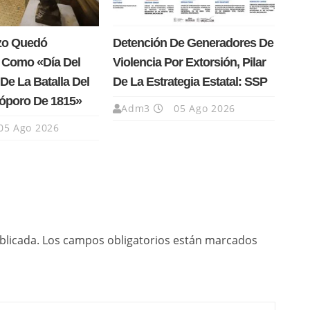
rzo Quedó
Detención De Generadores De
 Como «Día Del
Violencia Por Extorsión, Pilar
De La Batalla Del
De La Estrategia Estatal: SSP
Cóporo De 1815»
Adm3
05 Ago 2026
05 Ago 2026
blicada.
Los campos obligatorios están marcados