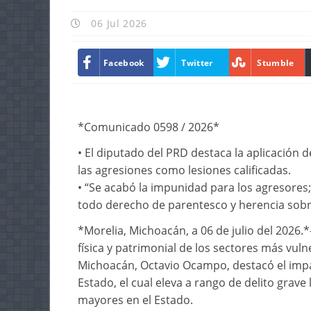
06 Jul 2026
Facebook
Twitter
Stumble
*Comunicado 0598 / 2026*
•⁠ ⁠El diputado del PRD destaca la aplicación 
las agresiones como lesiones calificadas.
•⁠ ⁠⁠“Se acabó la impunidad para los agresores
todo derecho de parentesco y herencia sobr
*Morelia, Michoacán, a 06 de julio del 2026.
física y patrimonial de los sectores más vuln
Michoacán, Octavio Ocampo, destacó el impact
Estado, el cual eleva a rango de delito grave
mayores en el Estado.