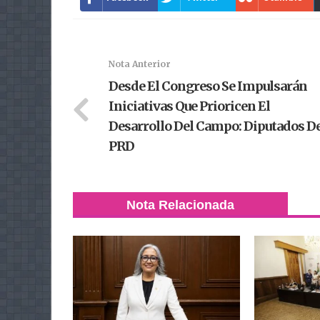
Nota Anterior
Desde El Congreso Se Impulsarán
Iniciativas Que Prioricen El
Desarrollo Del Campo: Diputados D
PRD
Nota Relacionada