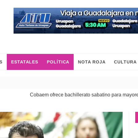
S
ESTATALES
POLÍTICA
NOTA ROJA
CULTURA
Cobaem ofrece bachillerato sabatino para mayores de 20 a