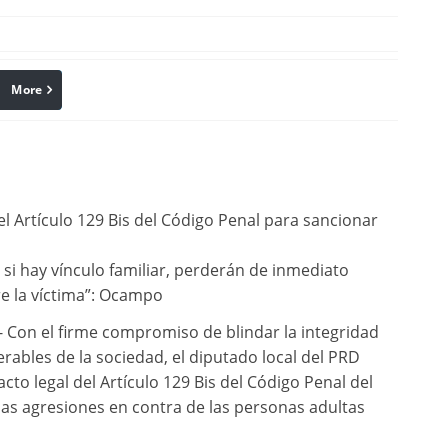
More
linkedin
Pinterest
del Artículo 129 Bis del Código Penal para sancionar
; si hay vínculo familiar, perderán de inmediato
e la víctima”: Ocampo
*- Con el firme compromiso de blindar la integridad
erables de la sociedad, el diputado local del PRD
o legal del Artículo 129 Bis del Código Penal del
 las agresiones en contra de las personas adultas