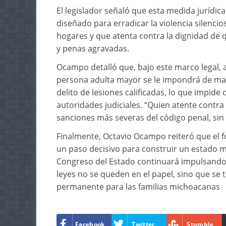
El legislador señaló que esta medida jurídica 
diseñado para erradicar la violencia silenci
hogares y que atenta contra la dignidad de 
y penas agravadas.
Ocampo detalló que, bajo este marco legal, 
persona adulta mayor se le impondrá de ma
delito de lesiones calificadas, lo que impid
autoridades judiciales. “Quien atente contra 
sanciones más severas del código penal, sin 
Finalmente, Octavio Ocampo reiteró que el f
un paso decisivo para construir un estado 
Congreso del Estado continuará impulsando 
leyes no se queden en el papel, sino que se 
permanente para las familias michoacanas
Facebook
Twitter
Stumble