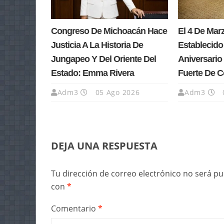
Congreso De Michoacán Hace
El 4 De Ma
Justicia A La Historia De
Establecido
Jungapeo Y Del Oriente Del
Aniversario 
Estado: Emma Rivera
Fuerte De 
Adm3
05 Ago 2026
Adm3
DEJA UNA RESPUESTA
Tu dirección de correo electrónico no será pu
con
*
Comentario
*