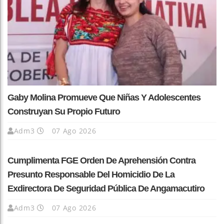
Gaby Molina Promueve Que Niñas Y Adolescentes
Construyan Su Propio Futuro
Adm3
07 Ago 2026
Cumplimenta FGE Orden De Aprehensión Contra
Presunto Responsable Del Homicidio De La
Exdirectora De Seguridad Pública De Angamacutiro
Adm3
07 Ago 2026