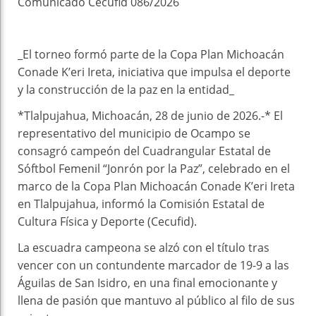
Comunicado Cecufid 086/2026
_El torneo formó parte de la Copa Plan Michoacán
Conade K’eri Ireta, iniciativa que impulsa el deporte
y la construcción de la paz en la entidad_
*Tlalpujahua, Michoacán, 28 de junio de 2026.-* El
representativo del municipio de Ocampo se
consagró campeón del Cuadrangular Estatal de
Sóftbol Femenil “Jonrón por la Paz”, celebrado en el
marco de la Copa Plan Michoacán Conade K’eri Ireta
en Tlalpujahua, informó la Comisión Estatal de
Cultura Física y Deporte (Cecufid).
La escuadra campeona se alzó con el título tras
vencer con un contundente marcador de 19-9 a las
Águilas de San Isidro, en una final emocionante y
llena de pasión que mantuvo al público al filo de sus