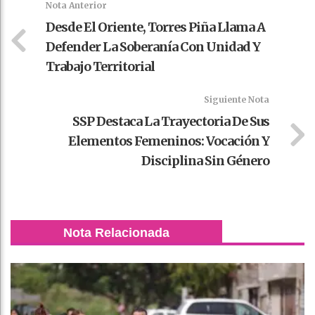
Nota Anterior
Desde El Oriente, Torres Piña Llama A
Defender La Soberanía Con Unidad Y
Trabajo Territorial
Siguiente Nota
SSP Destaca La Trayectoria De Sus
Elementos Femeninos: Vocación Y
Disciplina Sin Género
Nota Relacionada