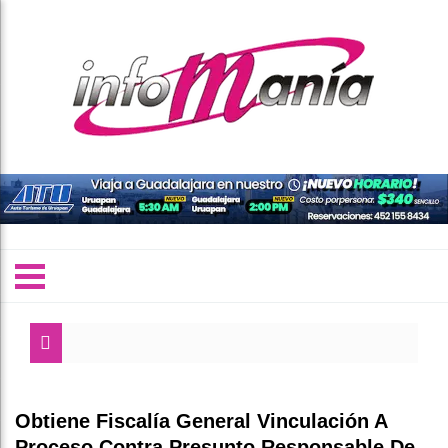
Obtiene Fiscalía General Vinculación A
Proceso Contra Presunto Responsable De