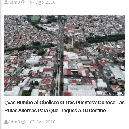
Adm3
07 Ago 2026
¿Vas Rumbo Al Obelisco O Tres Puentes? Conoce Las
Rutas Alternas Para Que Llegues A Tu Destino
Adm3
07 Ago 2026