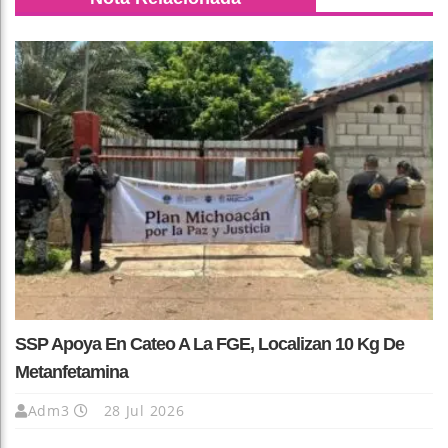
SSP Apoya En Cateo A La FGE, Localizan 10 Kg De
Metanfetamina
Adm3
28 Jul 2026