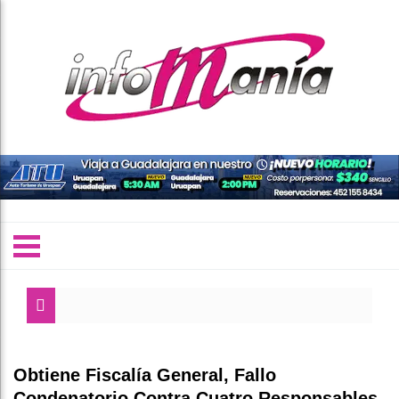
Obtiene Fiscalía General, Fallo
Condenatorio Contra Cuatro Responsables