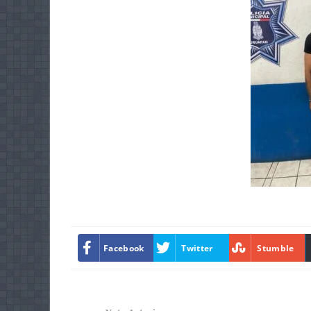
Facebook
Twitter
Stumble