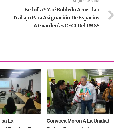
Siguiente Nota
Bedolla Y Zoé Robledo Acuerdan
Trabajo Para Asignación De Espacios
A Guarderías CECI Del IMSS
lsa La
Convoca Morón A La Unidad