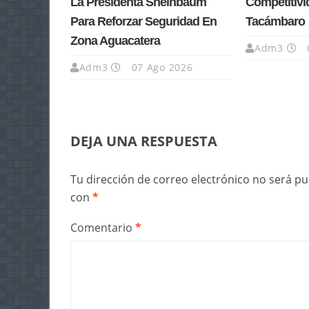
La Presidenta Sheinbaum
Competitivi
Para Reforzar Seguridad En
Tacámbaro
Zona Aguacatera
Adm3
Adm3
07 Ago 2026
DEJA UNA RESPUESTA
Tu dirección de correo electrónico no será pu
con
*
Comentario
*