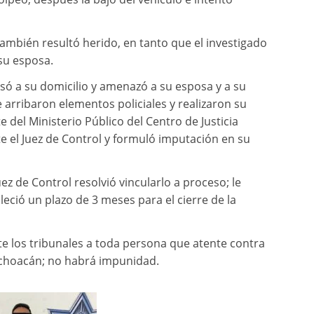
 también resultó herido, en tanto que el investigado
 su esposa.
só a su domicilio y amenazó a su esposa y a su
e arribaron elementos policiales y realizaron su
 del Ministerio Público del Centro de Justicia
te el Juez de Control y formuló imputación en su
 Juez de Control resolvió vincularlo a proceso; le
leció un plazo de 3 meses para el cierre de la
e los tribunales a toda persona que atente contra
choacán; no habrá impunidad.