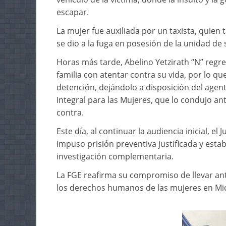
escapar.
La mujer fue auxiliada por un taxista, quien
se dio a la fuga en posesión de la unidad de
Horas más tarde, Abelino Yetzirath “N” regre
familia con atentar contra su vida, por lo qu
detención, dejándolo a disposición del agente
Integral para las Mujeres, que lo condujo an
contra.
Este día, al continuar la audiencia inicial, el
impuso prisión preventiva justificada y estab
investigación complementaria.
La FGE reafirma su compromiso de llevar ant
los derechos humanos de las mujeres en Mi