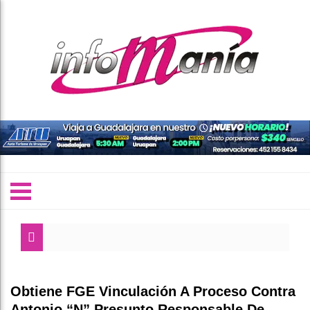
Obtiene FGE Vinculación A Proceso Contra
Antonio “N” Presunto Responsable De