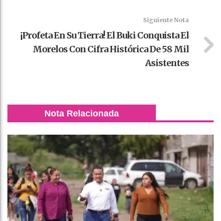
Siguiente Nota
¡Profeta En Su Tierra! El Buki Conquista El
Morelos Con Cifra Histórica De 58 Mil
Asistentes
Nota Relacionada