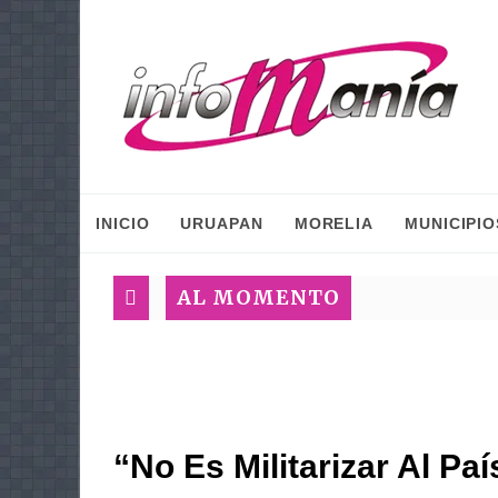
INICIO
URUAPAN
MORELIA
MUNICIPIO
AL MOMENTO
“No Es Militarizar Al Pa