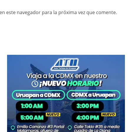
en este navegador para la próxima vez que comente.