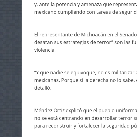
y, ante la potencia y amenaza que representa
mexicano cumpliendo con tareas de segurid
El representante de Michoacán en el Senado 
desatan sus estrategias de terror” son las f
violencia.
“Y que nadie se equivoque, no es militarizar a
mexicanas. Porque si la derecha no lo sabe, 
detalló.
Méndez Ortiz explicó que el pueblo uniformad
no se está centrando en desarrollar terrori
para reconstruir y fortalecer la seguridad pú