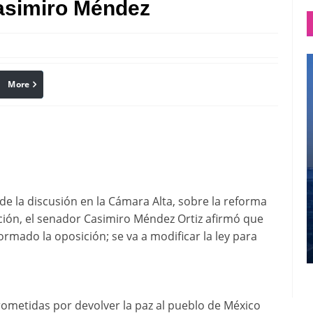
asimiro Méndez
More
linkedin
Pinterest
de la discusión en la Cámara Alta, sobre la reforma
tución, el senador Casimiro Méndez Ortiz afirmó que
formado la oposición; se va a modificar la ley para
metidas por devolver la paz al pueblo de México