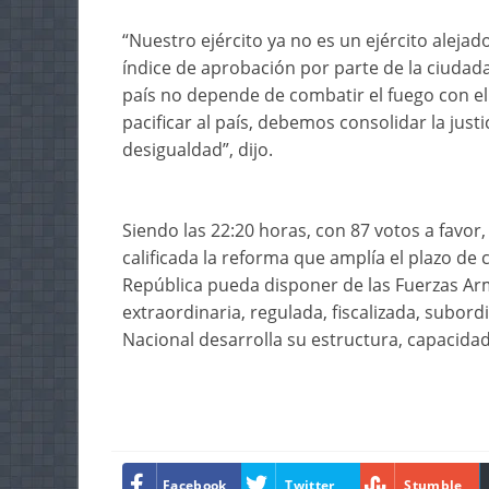
“Nuestro ejército ya no es un ejército aleja
índice de aprobación por parte de la ciudad
país no depende de combatir el fuego con e
pacificar al país, debemos consolidar la just
desigualdad”, dijo.
Siendo las 22:20 horas, con 87 votos a favor
calificada la reforma que amplía el plazo de 
República pueda disponer de las Fuerzas Ar
extraordinaria, regulada, fiscalizada, subor
Nacional desarrolla su estructura, capacidade
Facebook
Twitter
Stumble