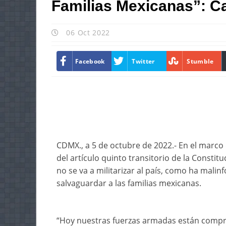
Familias Mexicanas”: C
06 Oct 2022
Facebook
Twitter
Stumble
CDMX., a 5 de octubre de 2022.- En el marco 
del artículo quinto transitorio de la Consti
no se va a militarizar al país, como ha malin
salvaguardar a las familias mexicanas.
“Hoy nuestras fuerzas armadas están compro