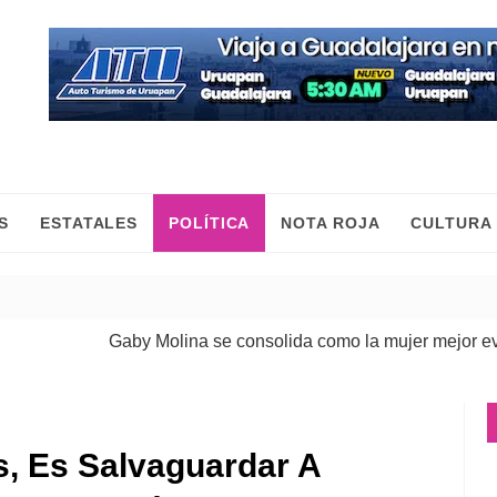
S
ESTATALES
POLÍTICA
NOTA ROJA
CULTURA
Gaby Molina se consolida como la mujer mejor evaluada
ís, Es Salvaguardar A