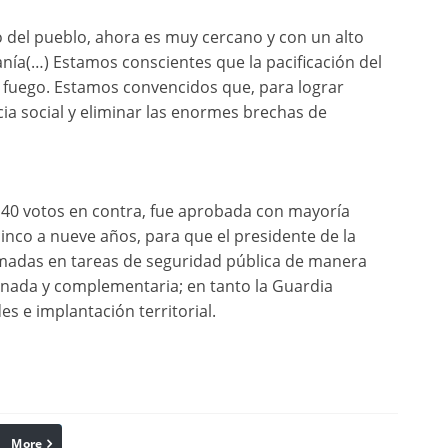
do del pueblo, ahora es muy cercano y con un alto
anía(…) Estamos conscientes que la pacificación del
l fuego. Estamos convencidos que, para lograr
icia social y eliminar las enormes brechas de
, 40 votos en contra, fue aprobada con mayoría
cinco a nueve años, para que el presidente de la
madas en tareas de seguridad pública de manera
dinada y complementaria; en tanto la Guardia
s e implantación territorial.
More
linkedin
Pinterest