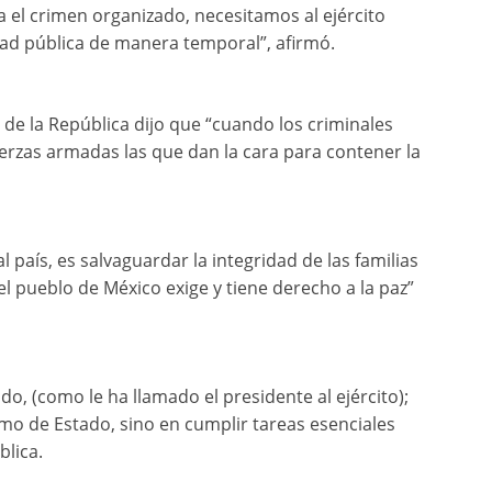
 el crimen organizado, necesitamos al ejército
ad pública de manera temporal”, afirmó.
de la República dijo que “cuando los criminales
uerzas armadas las que dan la cara para contener la
l país, es salvaguardar la integridad de las familias
el pueblo de México exige y tiene derecho a la paz”
o, (como le ha llamado el presidente al ejército);
smo de Estado, sino en cumplir tareas esenciales
blica.