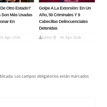
 De Otro Estado?
Golpe A La Extorsión: En Un
s Son Más Usadas
Año, 50 Criminales Y 9
ionar En
Cabecillas Delincuenciales
Detenidas
06 Ago 2026
Adm3
06 Ago 2026
blicada.
Los campos obligatorios están marcados