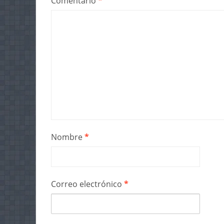
Comentario
*
Nombre
*
Correo electrónico
*