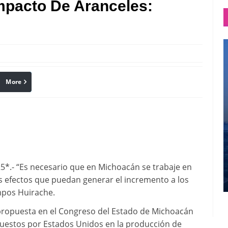
mpacto De Aranceles:
More
linkedin
Pinterest
25*.- “Es necesario que en Michoacán se trabaje en
os efectos que puedan generar el incremento a los
mpos Huirache.
propuesta en el Congreso del Estado de Michoacán
puestos por Estados Unidos en la producción de