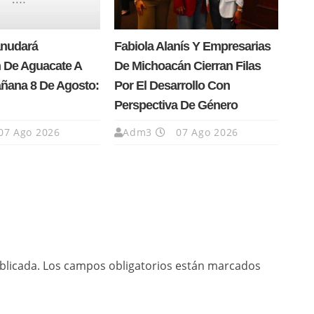
anudará
Fabiola Alanís Y Empresarias
 De Aguacate A
De Michoacán Cierran Filas
añana 8 De Agosto:
Por El Desarrollo Con
Perspectiva De Género
07 Ago 2026
Adm3
07 Ago 2026
blicada.
Los campos obligatorios están marcados