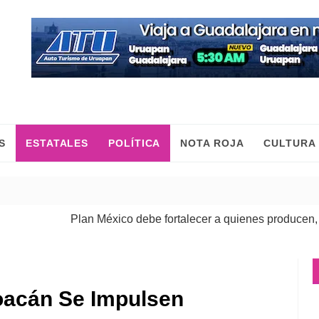
S
ESTATALES
POLÍTICA
NOTA ROJA
CULTURA
Plan México debe fortalecer a quienes producen, comerci
oacán Se Impulsen