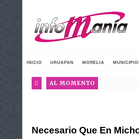
INICIO
URUAPAN
MORELIA
MUNICIPIO
AL MOMENTO
Necesario Que En Mich