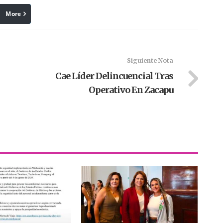
More
linkedin
Pinterest
Siguiente Nota
Cae Líder Delincuencial Tras
Operativo En Zacapu