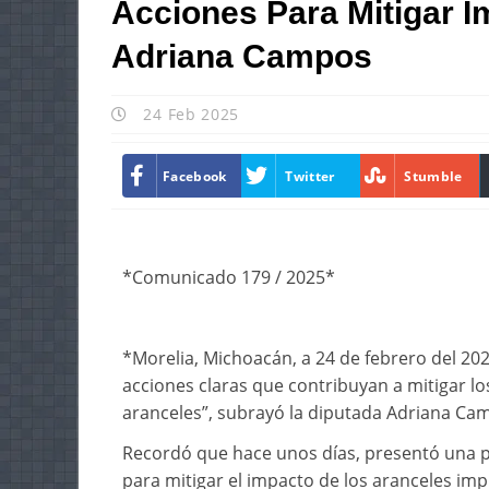
Acciones Para Mitigar I
Adriana Campos
24 Feb 2025
Facebook
Twitter
Stumble
*Comunicado 179 / 2025*
*Morelia, Michoacán, a 24 de febrero del 20
acciones claras que contribuyan a mitigar l
aranceles”, subrayó la diputada Adriana Ca
Recordó que hace unos días, presentó una 
para mitigar el impacto de los aranceles im