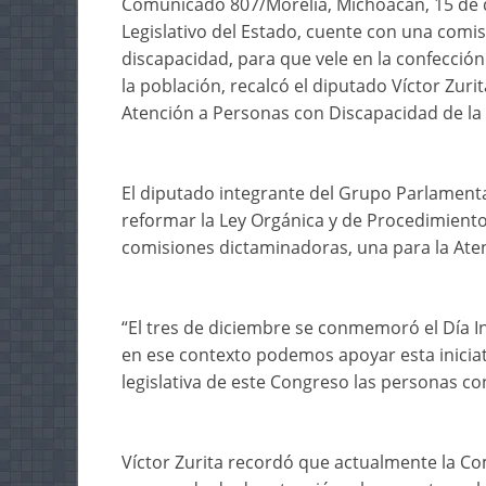
Comunicado 807/Morelia, Michoacán, 15 de d
Legislativo del Estado, cuente con una comi
discapacidad, para que vele en la confecció
la población, recalcó el diputado Víctor Zuri
Atención a Personas con Discapacidad de la 
El diputado integrante del Grupo Parlamenta
reformar la Ley Orgánica y de Procedimiento
comisiones dictaminadoras, una para la Ate
“El tres de diciembre se conmemoró el Día I
en ese contexto podemos apoyar esta iniciat
legislativa de este Congreso las personas co
Víctor Zurita recordó que actualmente la C