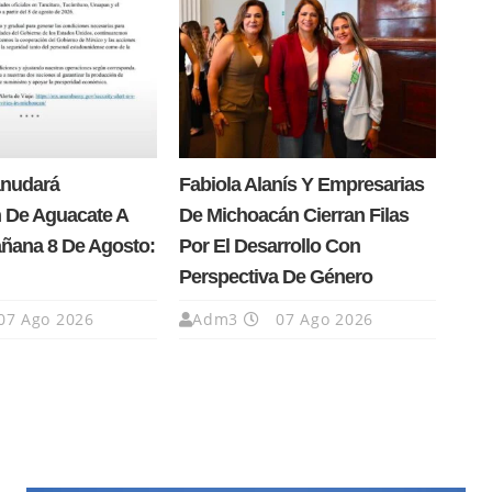
anudará
Fabiola Alanís Y Empresarias
 De Aguacate A
De Michoacán Cierran Filas
añana 8 De Agosto:
Por El Desarrollo Con
Perspectiva De Género
07 Ago 2026
Adm3
07 Ago 2026