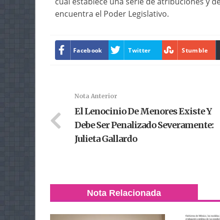
cual establece una serie de atribuciones y d
encuentra el Poder Legislativo.
Facebook
Twitter
Stumble
Nota Anterior
El Lenocinio De Menores Existe Y
Debe Ser Penalizado Severamente:
Julieta Gallardo
Nota Relacionada