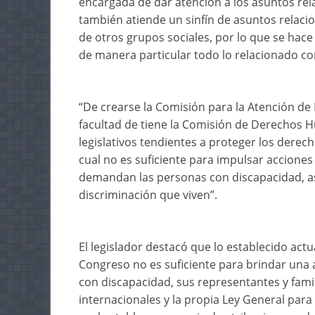
encargada de dar atención a los asuntos rel
también atiende un sinfín de asuntos relac
de otros grupos sociales, por lo que se hac
de manera particular todo lo relacionado con
“De crearse la Comisión para la Atención d
facultad de tiene la Comisión de Derechos H
legislativos tendientes a proteger los dere
cual no es suficiente para impulsar acciones 
demandan las personas con discapacidad, as
discriminación que viven”.
El legislador destacó que lo establecido act
Congreso no es suficiente para brindar una 
con discapacidad, sus representantes y fami
internacionales y la propia Ley General para