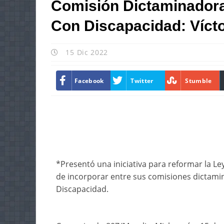
Comisión Dictaminadora
Con Discapacidad: Vícto
15 Dic 2022
Facebook
Twitter
Stumble
*Presentó una iniciativa para reformar la Le
de incorporar entre sus comisiones dictamin
Discapacidad.