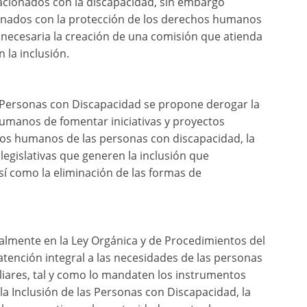
acionados con la discapacidad, sin embargo
ionados con la protección de los derechos humanos
e necesaria la creación de una comisión que atienda
 la inclusión.
e Personas con Discapacidad se propone derogar la
umanos de fomentar iniciativas y proyectos
chos humanos de las personas con discapacidad, la
legislativas que generen la inclusión que
í como la eliminación de las formas de
ualmente en la Ley Orgánica y de Procedimientos del
atención integral a las necesidades de las personas
liares, tal y como lo mandaten los instrumentos
 la Inclusión de las Personas con Discapacidad, la