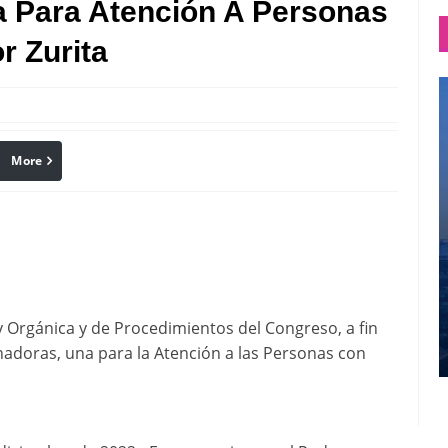
 Para Atención A Personas
r Zurita
More
linkedin
Pinterest
y Orgánica y de Procedimientos del Congreso, a fin
adoras, una para la Atención a las Personas con