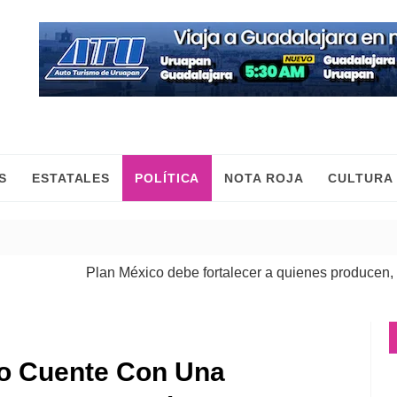
S
ESTATALES
POLÍTICA
NOTA ROJA
CULTURA
Plan México debe fortalecer a quienes producen, comerci
o Cuente Con Una