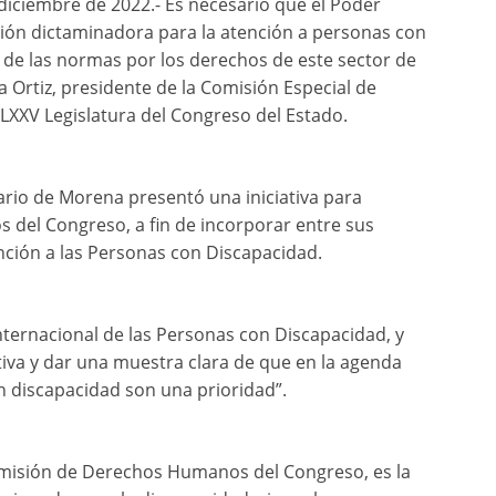
iciembre de 2022.- Es necesario que el Poder
sión dictaminadora para la atención a personas con
n de las normas por los derechos de este sector de
ta Ortiz, presidente de la Comisión Especial de
LXXV Legislatura del Congreso del Estado.
rio de Morena presentó una iniciativa para
s del Congreso, a fin de incorporar entre sus
nción a las Personas con Discapacidad.
nternacional de las Personas con Discapacidad, y
iva y dar una muestra clara de que en la agenda
n discapacidad son una prioridad”.
omisión de Derechos Humanos del Congreso, es la