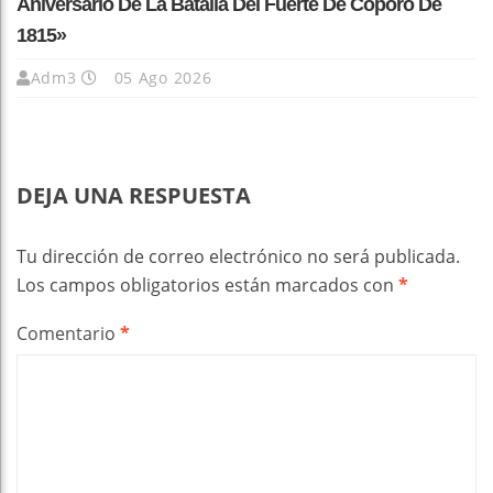
Aniversario De La Batalla Del Fuerte De Cóporo De
1815»
Adm3
05 Ago 2026
DEJA UNA RESPUESTA
Tu dirección de correo electrónico no será publicada.
Los campos obligatorios están marcados con
*
Comentario
*