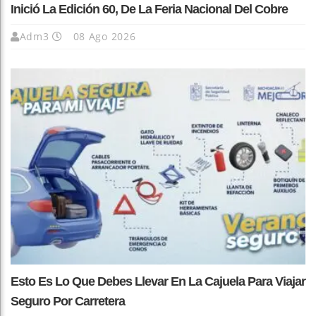
Inició La Edición 60, De La Feria Nacional Del Cobre
Adm3
08 Ago 2026
Esto Es Lo Que Debes Llevar En La Cajuela Para Viajar
Seguro Por Carretera