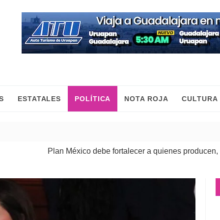
S
ESTATALES
POLÍTICA
NOTA ROJA
CULTURA
Plan México debe fortalecer a quienes producen, comercian 