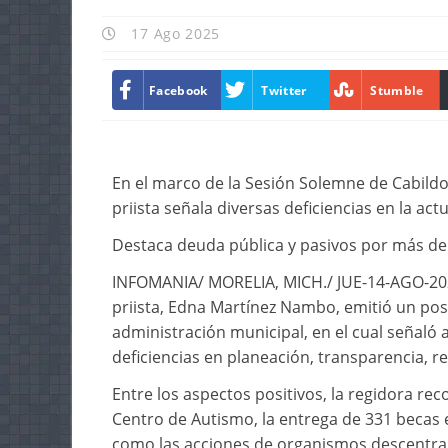
17 Ago 2025
Facebook
Twitter
Stumble
En el marco de la Sesión Solemne de Cabildo
priista señala diversas deficiencias en la act
Destaca deuda pública y pasivos por más de 
INFOMANIA/ MORELIA, MICH./ JUE-14-AGO-2025
priista, Edna Martínez Nambo, emitió un pos
administración municipal, en el cual señaló 
deficiencias en planeación, transparencia, 
Entre los aspectos positivos, la regidora rec
Centro de Autismo, la entrega de 331 becas e
como las acciones de organismos descentrali