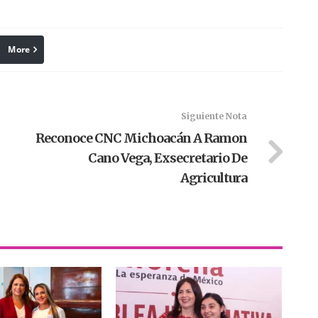
More
linkedin
Pinterest
Siguiente Nota
Reconoce CNC Michoacán A Ramon
Cano Vega, Exsecretario De
Agricultura