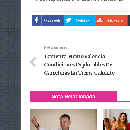
Facebook
Twitter
Stumble
Nota Anterior
Lamenta Memo Valencia
Condiciones Deplorables De
Carreteras En Tierra Caliente
Nota Relacionada