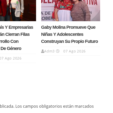
nís Y Empresarias
Gaby Molina Promueve Que
n Cierran Filas
Niñas Y Adolescentes
rrollo Con
Construyan Su Propio Futuro
a De Género
Adm3
07 Ago 2026
07 Ago 2026
blicada.
Los campos obligatorios están marcados