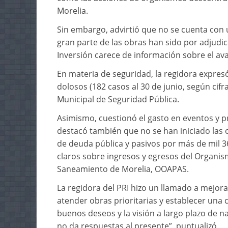
Morelia.
Sin embargo, advirtió que no se cuenta con 
gran parte de las obras han sido por adjudi
Inversión carece de información sobre el ava
En materia de seguridad, la regidora expre
dolosos (182 casos al 30 de junio, según cifra
Municipal de Seguridad Pública.
Asimismo, cuestionó el gasto en eventos y p
destacó también que no se han iniciado las o
de deuda pública y pasivos por más de mil 36
claros sobre ingresos y egresos del Organis
Saneamiento de Morelia, OOAPAS.
La regidora del PRI hizo un llamado a mejorar
atender obras prioritarias y establecer una 
buenos deseos y la visión a largo plazo de n
no da respuestas al presente”, puntualizó.