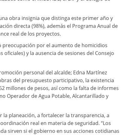
una obra insignia que distinga este primer año y
cación directa (98%), además el Programa Anual de
nce real de los proyectos.
só preocupación por el aumento de homicidios
s oficiales) y la ausencia de sesiones del Consejo
romoción personal del alcalde; Edna Martínez
bras del presupuesto participativo, la existencia
2 millones de pesos, así como la falta de informes
mo Operador de Agua Potable, Alcantarillado y
 la planeación, a fortalecer la transparencia, a
coordinación real en materia de seguridad. “Los
ada sirven si el gobierno en sus acciones cotidianas