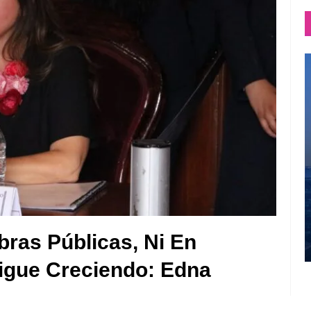
ras Públicas, Ni En
igue Creciendo: Edna