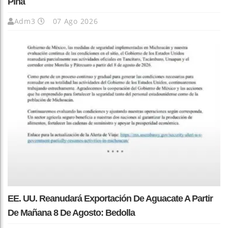
Piña
Adm3
07 Ago 2026
EE. UU. Reanudará Exportación De Aguacate A Partir
De Mañana 8 De Agosto: Bedolla