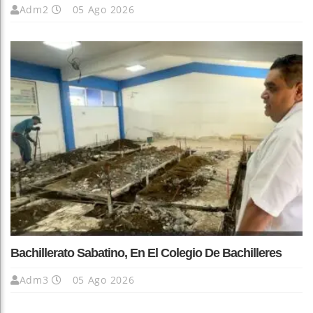
Adm2
05 Ago 2026
Bachillerato Sabatino, En El Colegio De Bachilleres
Adm3
05 Ago 2026