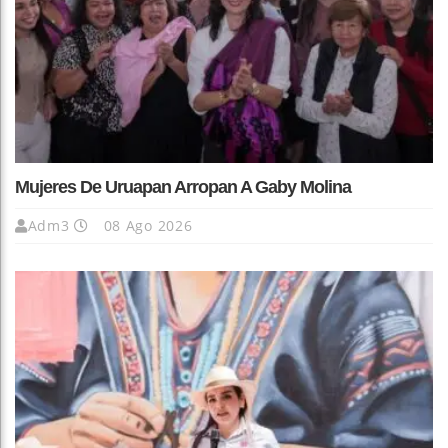
Mujeres De Uruapan Arropan A Gaby Molina
Adm3
08 Ago 2026