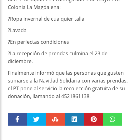
Colonia La Magdalena:
?Ropa invernal de cualquier talla
?Lavada
?En perfectas condiciones
?La recepción de prendas culmina el 23 de
diciembre.
Finalmente informó que las personas que gusten
sumarse a la Navidad Solidaria con varias prendas,
el PT pone al servicio la recolección gratuita de su
donación, llamando al 4521861138.
Faceboo
Twitter
Stumble
linkedin
Pinteres
WhatsAp