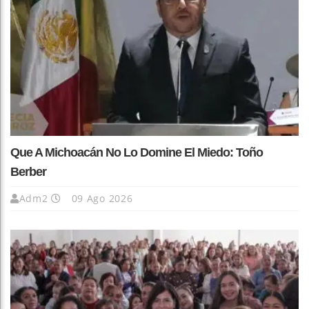
Que A Michoacán No Lo Domine El Miedo: Toño
Berber
Adm2
09 Ago 2026