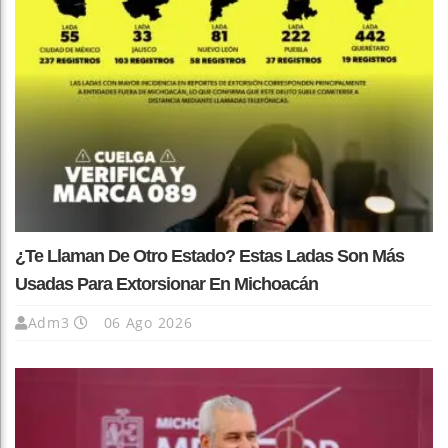
¿Te Llaman De Otro Estado? Estas Ladas Son Más
Usadas Para Extorsionar En Michoacán
Adm3
06 Ago 2026