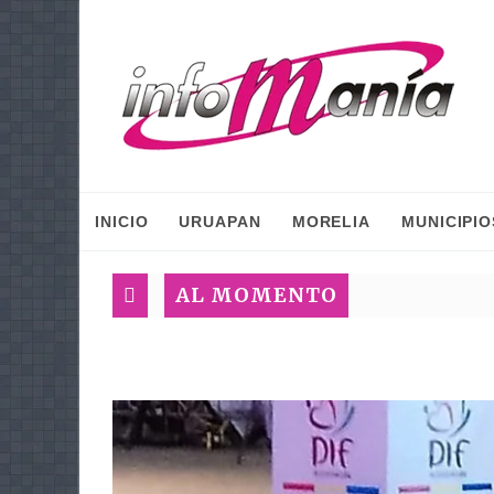
INICIO
URUAPAN
MORELIA
MUNICIPIO
AL MOMENTO
Cobaem 