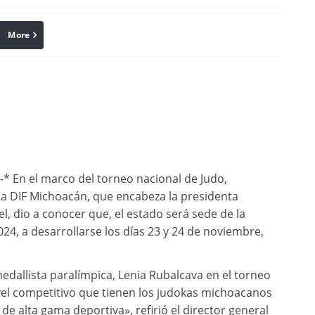
More
linkedin
Pinterest
-* En el marco del torneo nacional de Judo,
ma DIF Michoacán, que encabeza la presidenta
l, dio a conocer que, el estado será sede de la
24, a desarrollarse los días 23 y 24 de noviembre,
edallista paralímpica, Lenia Rubalcava en el torneo
ivel competitivo que tienen los judokas michoacanos
 de alta gama deportiva», refirió el director general