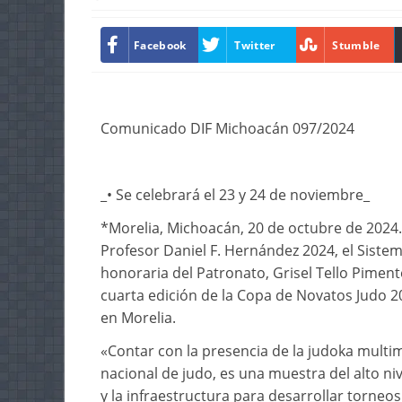
Facebook
Twitter
Stumble
Comunicado DIF Michoacán 097/2024
_• Se celebrará el 23 y 24 de noviembre_
*Morelia, Michoacán, 20 de octubre de 2024.
Profesor Daniel F. Hernández 2024, el Siste
honoraria del Patronato, Grisel Tello Pimente
cuarta edición de la Copa de Novatos Judo 20
en Morelia.
«Contar con la presencia de la judoka multim
nacional de judo, es una muestra del alto n
y la infraestructura para desarrollar torneos