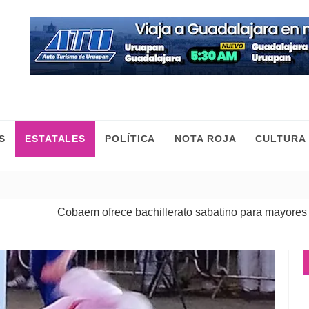
S
ESTATALES
POLÍTICA
NOTA ROJA
CULTURA
ofrece bachillerato sabatino para mayores de 20 años
| 05 Ago