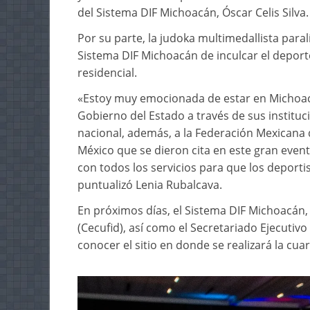
del Sistema DIF Michoacán, Óscar Celis Silva.
Por su parte, la judoka multimedallista paral
Sistema DIF Michoacán de inculcar el deport
residencial.
«Estoy muy emocionada de estar en Michoacá
Gobierno del Estado a través de sus instituci
nacional, además, a la Federación Mexicana 
México que se dieron cita en este gran event
con todos los servicios para que los deporti
puntualizó Lenia Rubalcava.
En próximos días, el Sistema DIF Michoacán, 
(Cecufid), así como el Secretariado Ejecutiv
conocer el sitio en donde se realizará la cu