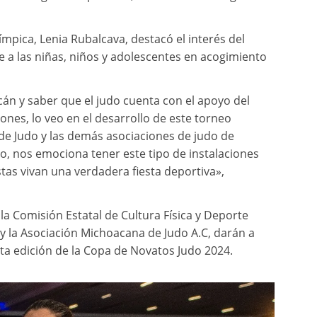
ímpica, Lenia Rubalcava, destacó el interés del
e a las niñas, niños y adolescentes en acogimiento
n y saber que el judo cuenta con el apoyo del
ones, lo veo en el desarrollo de este torneo
de Judo y las demás asociaciones de judo de
o, nos emociona tener este tipo de instalaciones
stas vivan una verdadera fiesta deportiva»,
la Comisión Estatal de Cultura Física y Deporte
o y la Asociación Michoacana de Judo A.C, darán a
arta edición de la Copa de Novatos Judo 2024.