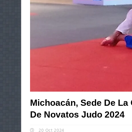
Michoacán, Sede De La 
De Novatos Judo 2024
20 Oct 2024