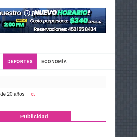
DEPORTES
ECONOMÍA
Congreso de Michoacán hace justicia a la historia de J
 2026
Publicidad