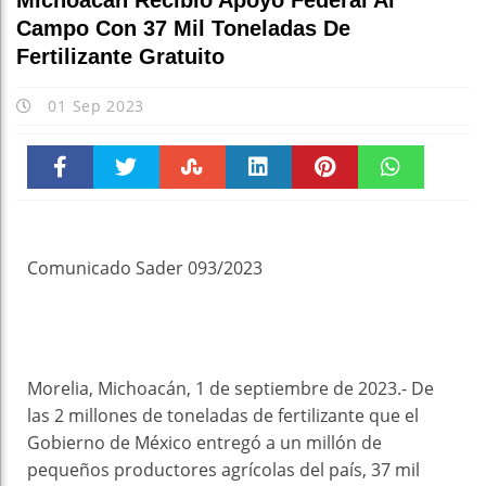
Michoacán Recibió Apoyo Federal Al
Campo Con 37 Mil Toneladas De
Fertilizante Gratuito
01 Sep 2023
Faceboo
Twitter
Stumble
linkedin
Pinteres
WhatsAp
k
t
pt
Comunicado Sader 093/2023
Morelia, Michoacán, 1 de septiembre de 2023.- De
las 2 millones de toneladas de fertilizante que el
Gobierno de México entregó a un millón de
pequeños productores agrícolas del país, 37 mil