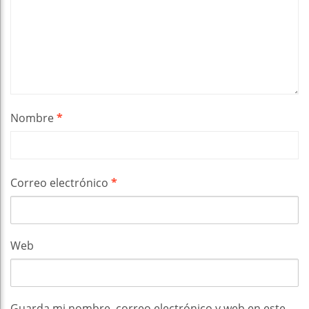
Nombre
*
Correo electrónico
*
Web
Guarda mi nombre, correo electrónico y web en este