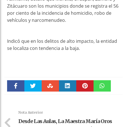
Zitácuaro son los municipios donde se registra el 56
por ciento de la incidencia de homicidio, robo de
vehículos y narcomenudeo.
Indicó que en los delitos de alto impacto, la entidad
se localiza con tendencia a la baja.
Faceboo
Twitter
Stumble
linkedin
Pinteres
WhatsAp
k
t
pt
Nota Anterior
Desde Las Aulas, La Maestra María Oros