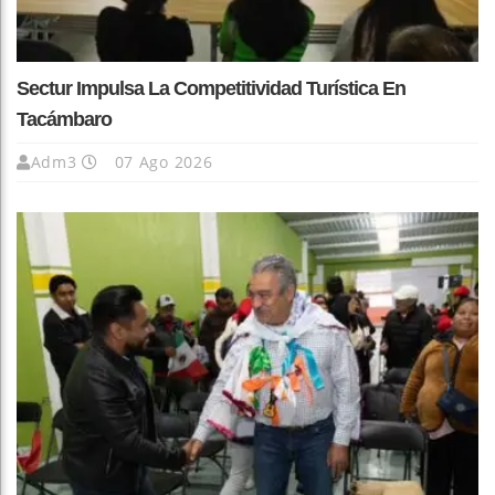
Sectur Impulsa La Competitividad Turística En
Tacámbaro
Adm3
07 Ago 2026