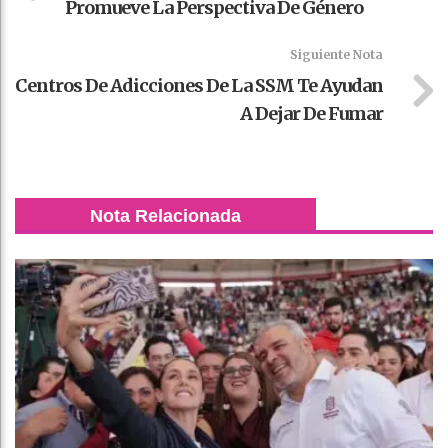
Promueve La Perspectiva De Género
Siguiente Nota
Centros De Adicciones De La SSM Te Ayudan
A Dejar De Fumar
Nota Relacionada