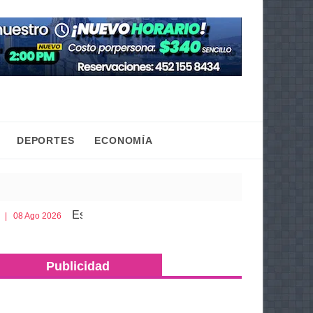
DEPORTES
ECONOMÍA
Esto es lo que debes llevar en la cajuela para viajar seguro p
Publicidad