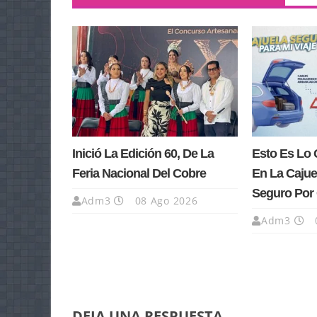
Inició La Edición 60, De La
Esto Es Lo 
Feria Nacional Del Cobre
En La Cajue
Seguro Por 
Adm3
08 Ago 2026
Adm3
DEJA UNA RESPUESTA