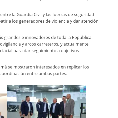
ntre la Guardia Civil y las fuerzas de seguridad
atir a los generadores de violencia y dar atención
s grandes e innovadores de toda la República.
igilancia y arcos carreteros, y actualmente
acial para dar seguimiento a objetivos
amá se mostraron interesados en replicar los
e coordinación entre ambas partes.