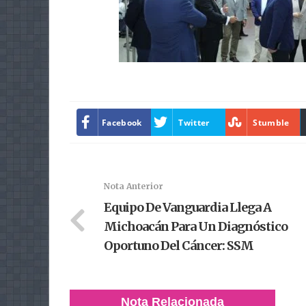
Facebook
Twitter
Stumble
Nota Anterior
Equipo De Vanguardia Llega A
Michoacán Para Un Diagnóstico
Oportuno Del Cáncer: SSM
Nota Relacionada