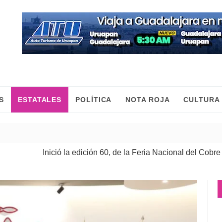
S
ESTATALES
POLÍTICA
NOTA ROJA
CULTURA
nició la edición 60, de la Feria Nacional del Cobre
| 08 Ago 2026