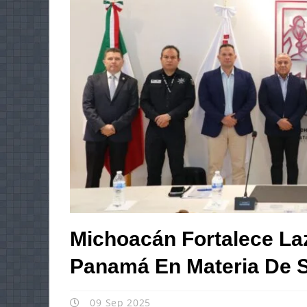
Michoacán Fortalece L
Panamá En Materia De 
09 Sep 2025