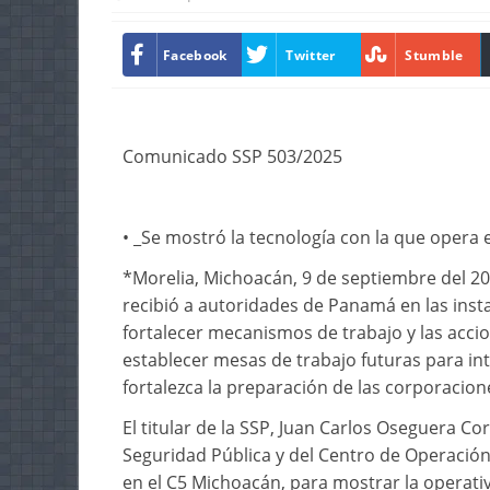
Facebook
Twitter
Stumble
Comunicado SSP 503/2025
• _Se mostró la tecnología con la que opera
*Morelia, Michoacán, 9 de septiembre del 202
recibió a autoridades de Panamá en las insta
fortalecer mecanismos de trabajo y las accio
establecer mesas de trabajo futuras para in
fortalezca la preparación de las corporacione
El titular de la SSP, Juan Carlos Oseguera Cor
Seguridad Pública y del Centro de Operación 
en el C5 Michoacán, para mostrar la operativ