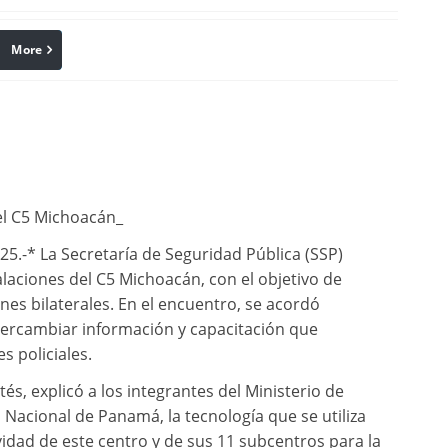
More
linkedin
Pinterest
 el C5 Michoacán_
5.-* La Secretaría de Seguridad Pública (SSP)
laciones del C5 Michoacán, con el objetivo de
nes bilaterales. En el encuentro, se acordó
tercambiar información y capacitación que
s policiales.
tés, explicó a los integrantes del Ministerio de
Nacional de Panamá, la tecnología que se utiliza
idad de este centro y de sus 11 subcentros para la