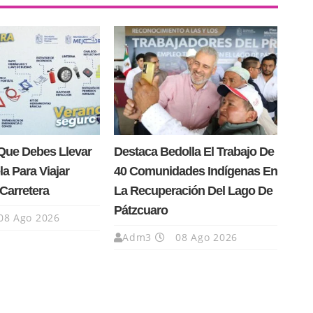
Que Debes Llevar
Destaca Bedolla El Trabajo De
la Para Viajar
40 Comunidades Indígenas En
Carretera
La Recuperación Del Lago De
Pátzcuaro
08 Ago 2026
Adm3
08 Ago 2026