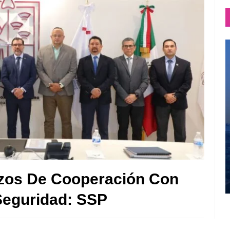
azos De Cooperación Con
Seguridad: SSP