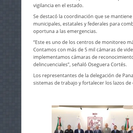
vigilancia en el estado.
Se destacó la coordinación que se mantiene e
municipales, estatales y federales para comb
oportuna a las emergencias.
“Este es uno de los centros de monitoreo má
Contamos con más de 5 mil cámaras de videov
implementamos cámaras de reconocimiento f
delincuenciales”, señaló Oseguera Cortés.
Los representantes de la delegación de Pan
sistemas de trabajo y fortalecer los lazos d