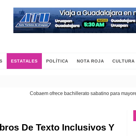
S
ESTATALES
POLÍTICA
NOTA ROJA
CULTURA
Cobaem ofrece bachillerato sabatino para mayores de 20
bros De Texto Inclusivos Y