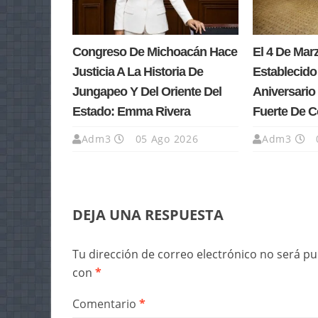
Congreso De Michoacán Hace
El 4 De Ma
Justicia A La Historia De
Establecido
Jungapeo Y Del Oriente Del
Aniversario 
Estado: Emma Rivera
Fuerte De 
Adm3
05 Ago 2026
Adm3
DEJA UNA RESPUESTA
Tu dirección de correo electrónico no será pu
con
*
Comentario
*