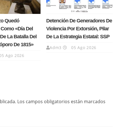
rzo Quedó
Detención De Generadores De
 Como «Día Del
Violencia Por Extorsión, Pilar
De La Batalla Del
De La Estrategia Estatal: SSP
Cóporo De 1815»
Adm3
05 Ago 2026
05 Ago 2026
blicada.
Los campos obligatorios están marcados