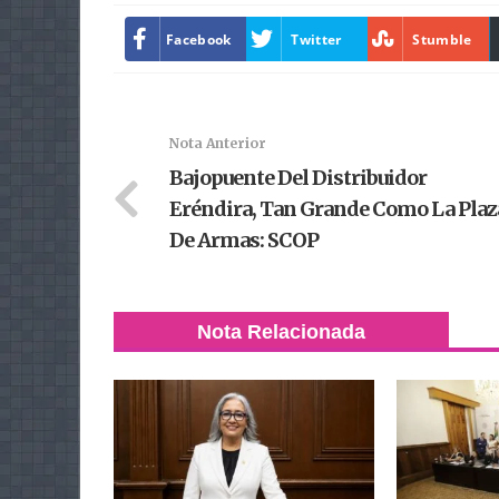
Facebook
Twitter
Stumble
Nota Anterior
Bajopuente Del Distribuidor
Eréndira, Tan Grande Como La Plaz
De Armas: SCOP
Nota Relacionada