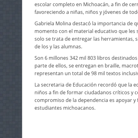
escolar completo en Michoacán, a fin de cer
favoreciendo a niñas, niños y jóvenes de tod
Gabriela Molina destacó la importancia de q
momento con el material educativo que les s
solo se trata de entregar las herramientas, 
de los y las alumnas.
Son 6 millones 342 mil 803 libros destinado
parte de ellos, se entregan en braille, macr
representan un total de 98 mil textos inclusi
La secretaria de Educación recordó que la e
niños a fin de formar ciudadanos críticos y
compromiso de la dependencia es apoyar y fac
estudiantes michoacanos.