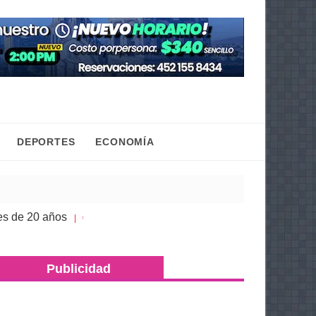
DEPORTES
ECONOMÍA
 años
Congreso de Michoacán hace justicia a la 
| 05 Ago 2026
Publicidad