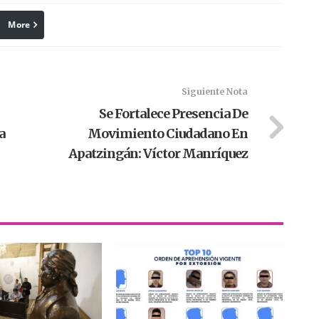
More
linkedin
Pinterest
Siguiente Nota
Se Fortalece Presencia De
a
Movimiento Ciudadano En
Apatzingán: Víctor Manríquez