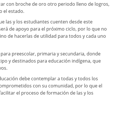
rar con broche de oro otro periodo lleno de logros,
o el estado.
ue las y los estudiantes cuenten desde este
erá de apoyo para el próximo ciclo, por lo que no
sino de hacerlas de utilidad para todos y cada uno
s para preescolar, primaria y secundaria, donde
otipo y destinados para educación indígena, que
vos.
ducación debe contemplar a todas y todos los
 comprometidos con su comunidad, por lo que el
ilitar el proceso de formación de las y los