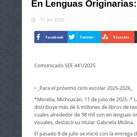
En Lenguas Originarias:
11 Jul 2025
Facebook
Twitter
Stumble
Comunicado SEE 441/2025
• _Para el próximo ciclo escolar 2025-2026_
*Morelia, Michoacán, 11 de julio de 2025.-* 
distribuye más de 6 millones de libros de tex
cuales alrededor de 98 mil son en lenguas o
visuales, destacó su titular Gabriela Molina.
El pasado 8 de julio se inició con la entrega de