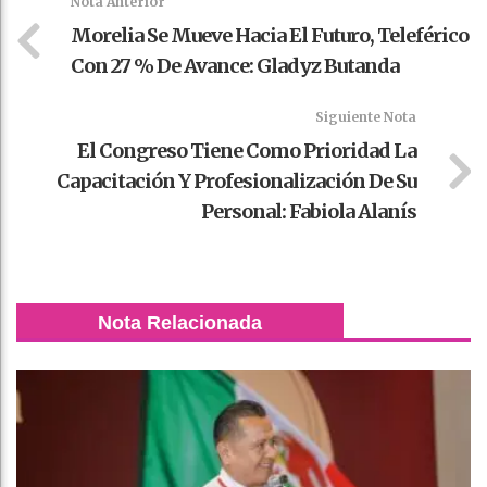
Nota Anterior
Morelia Se Mueve Hacia El Futuro, Teleférico
Con 27 % De Avance: Gladyz Butanda
Siguiente Nota
El Congreso Tiene Como Prioridad La
Capacitación Y Profesionalización De Su
Personal: Fabiola Alanís
Nota Relacionada