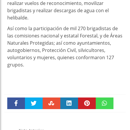
realizar vuelos de reconocimiento, movilizar
brigadistas y realizar descargas de agua con el
helibalde.
Así como la participación de mil 270 brigadistas de
las comisiones nacional y estatal Forestal, y de Áreas
Naturales Protegidas; así como ayuntamientos,
autogobiernos, Protección Civil, silvicultores,
voluntarios y mujeres, quienes conformaron 127
grupos.
Faceboo
Twitter
Stumble
linkedin
Pinteres
WhatsAp
k
t
pt