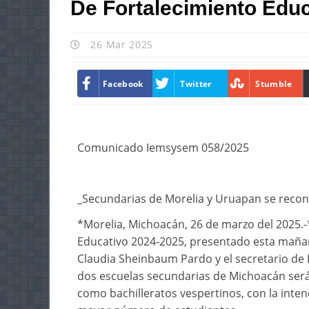
De Fortalecimiento Edu
26 Mar 2025
Facebook
Twitter
Stumble
Comunicado Iemsysem 058/2025
_Secundarias de Morelia y Uruapan se reconv
*Morelia, Michoacán, 26 de marzo del 2025.-
Educativo 2024-2025, presentado esta mañan
Claudia Sheinbaum Pardo y el secretario de 
dos escuelas secundarias de Michoacán serán
como bachilleratos vespertinos, con la inten