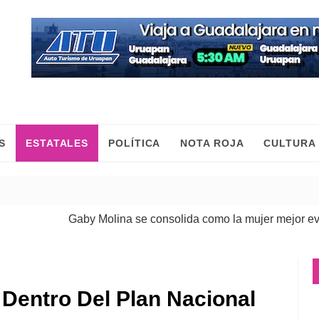
S
ESTATALES
POLÍTICA
NOTA ROJA
CULTURA
Gaby Molina se consolida como la mujer mejor evaluada
Dentro Del Plan Nacional