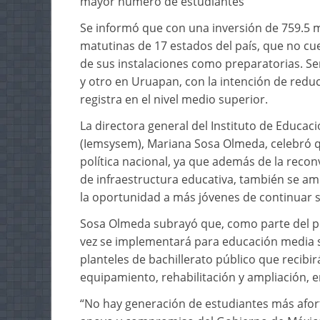
mayor número de estudiantes
Se informó que con una inversión de 759.5 m
matutinas de 17 estados del país, que no c
de sus instalaciones como preparatorias. Se
y otro en Uruapan, con la intención de redu
registra en el nivel medio superior.
La directora general del Instituto de Educac
(Iemsysem), Mariana Sosa Olmeda, celebró 
política nacional, ya que además de la recon
de infraestructura educativa, también se am
la oportunidad a más jóvenes de continuar s
Sosa Olmeda subrayó que, como parte del pr
vez se implementará para educación media su
planteles de bachillerato público que recib
equipamiento, rehabilitación y ampliación, 
“No hay generación de estudiantes más afor