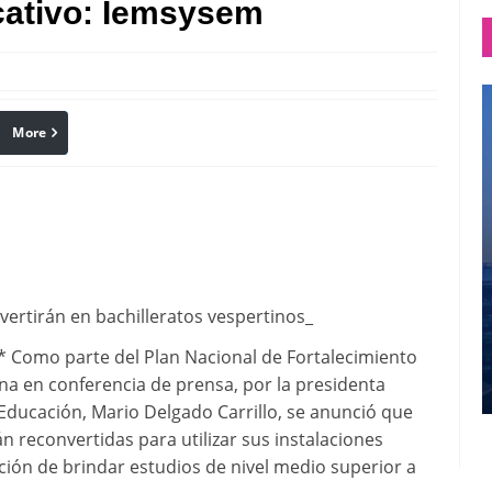
cativo: Iemsysem
More
linkedin
Pinterest
ertirán en bachilleratos vespertinos_
* Como parte del Plan Nacional de Fortalecimiento
a en conferencia de prensa, por la presidenta
Educación, Mario Delgado Carrillo, se anunció que
 reconvertidas para utilizar sus instalaciones
ción de brindar estudios de nivel medio superior a