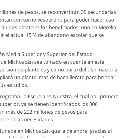
illones de pesos, se reconvertirán 35 secundarias
uentan con turno vespertino para poder hacer uso
rán dos planteles los beneficiados, uno en Morelia
cir el actual 15 % de abandono escolar que se
ión Media Superior y Superior del Estado
que Michoacán sea tomado en cuenta en esta
versión de planteles y como parte del plan nacional
pliará un plantel más de bachillerato para brindar
us estudios.
ograma La Escuela es Nuestra, el cual por primera
perior, ya se tienen identificados los 306
irán más de 222 millones de pesos para
entre otras necesidades.
tunada en Michoacán que la de ahora, gracias al