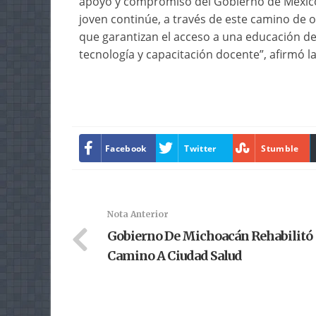
apoyo y compromiso del Gobierno de México 
joven continúe, a través de este camino de
que garantizan el acceso a una educación de 
tecnología y capacitación docente”, afirmó la 
Facebook
Twitter
Stumble
Nota Anterior
Gobierno De Michoacán Rehabilitó
Camino A Ciudad Salud