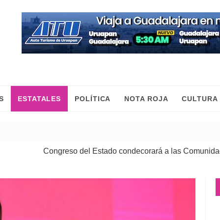
S
ESTATALES
POLÍTICA
NOTA ROJA
CULTURA
Congreso del Estado condecorará a las Comunidades Indíg