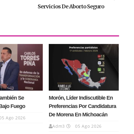
Servicios De Aborto Seguro
También Se
Morón, Líder Indiscutible En
Bajo Fuego
Preferencias Por Candidatura
De Morena En Michoacán
05 Ago 2026
Adm3
05 Ago 2026