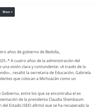
More
linkedin
Pinterest
uatro años de gobierno de Bedolla_
25.-* A cuatro años de la administración del
 una visión clara y contundente: «A través de la
do» , resaltó la secretaria de Educación, Gabriela
ecedentes que colocan a Michoacán como un
de Gobierno, entre los que se encontraba el ex
sentación de la presidenta Claudia Sheinbaum
ón del Estado (SEE) afirmó que se ha recuperado la