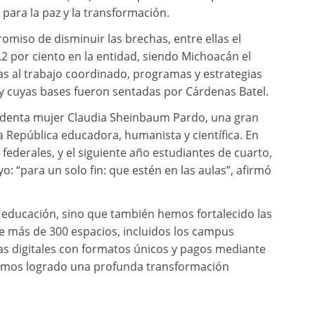
 para la paz y la transformación.
miso de disminuir las brechas, entre ellas el
2 por ciento en la entidad, siendo Michoacán el
as al trabajo coordinado, programas y estrategias
 cuyas bases fueron sentadas por Cárdenas Batel.
identa mujer Claudia Sheinbaum Pardo, una gran
a República educadora, humanista y científica. En
ederales, y el siguiente año estudiantes de cuarto,
: “para un solo fin: que estén en las aulas”, afirmó
 educación, sino que también hemos fortalecido las
 de más de 300 espacios, incluidos los campus
as digitales con formatos únicos y pagos mediante
 hemos logrado una profunda transformación