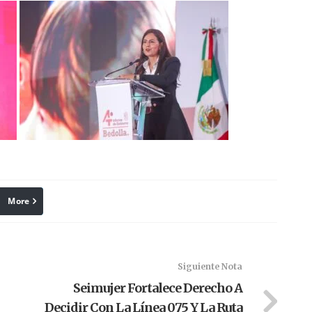
More
linkedin
Pinterest
Siguiente Nota
Seimujer Fortalece Derecho A
Decidir Con La Línea 075 Y La Ruta