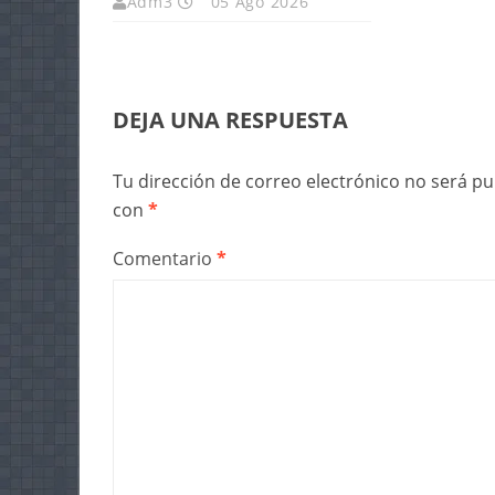
Adm3
05 Ago 2026
DEJA UNA RESPUESTA
Tu dirección de correo electrónico no será pu
con
*
Comentario
*