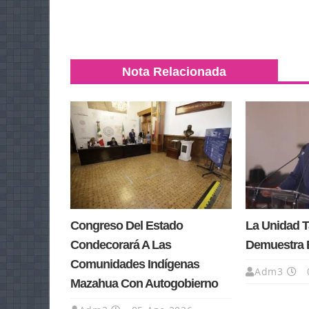
Nota Relacionada
Congreso Del Estado
La Unidad 
Condecorará A Las
Demuestra 
Comunidades Indígenas
Adm3
Mazahua Con Autogobierno