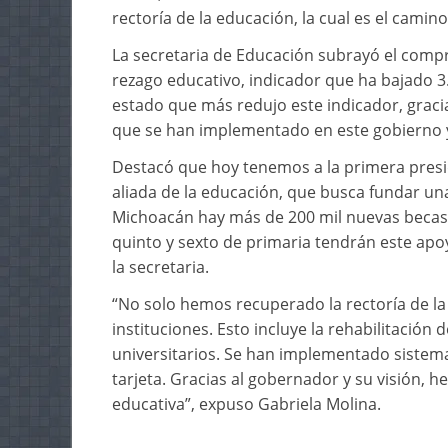
rectoría de la educación, la cual es el camino
La secretaria de Educación subrayó el compro
rezago educativo, indicador que ha bajado 3.
estado que más redujo este indicador, graci
que se han implementado en este gobierno y
Destacó que hoy tenemos a la primera pres
aliada de la educación, que busca fundar un
Michoacán hay más de 200 mil nuevas becas f
quinto y sexto de primaria tendrán este apoyo
la secretaria.
“No solo hemos recuperado la rectoría de la
instituciones. Esto incluye la rehabilitación
universitarios. Se han implementado sistem
tarjeta. Gracias al gobernador y su visión,
educativa”, expuso Gabriela Molina.