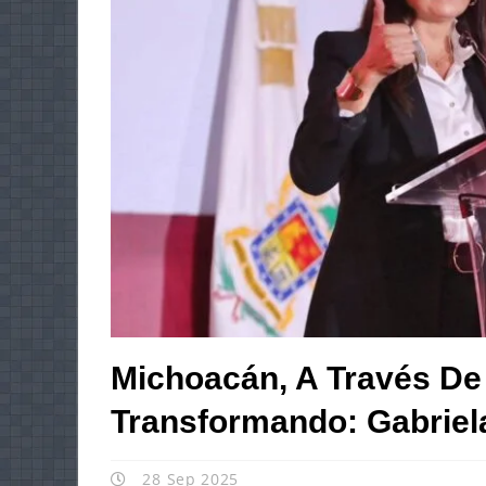
Michoacán, A Través De
Transformando: Gabriel
28 Sep 2025