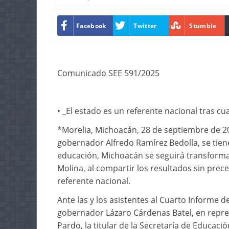
Facebook
Twitter
Stumble
Comunicado SEE 591/2025
• _El estado es un referente nacional tras c
*Morelia, Michoacán, 28 de septiembre de 20
gobernador Alfredo Ramírez Bedolla, se tiene
educación, Michoacán se seguirá transforman
Molina, al compartir los resultados sin pr
referente nacional.
Ante las y los asistentes al Cuarto Informe 
gobernador Lázaro Cárdenas Batel, en repre
Pardo, la titular de la Secretaría de Educaci