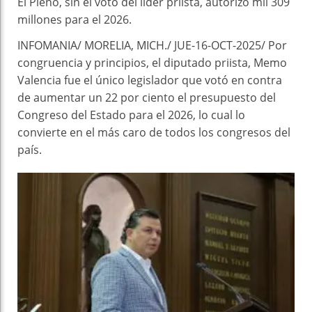
El Pleno, sin el voto del líder priista, autorizó mil 309
millones para el 2026.
INFOMANIA/ MORELIA, MICH./ JUE-16-OCT-2025/ Por
congruencia y principios, el diputado priista, Memo
Valencia fue el único legislador que votó en contra
de aumentar un 22 por ciento el presupuesto del
Congreso del Estado para el 2026, lo cual lo
convierte en el más caro de todos los congresos del
país.