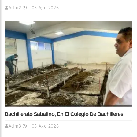
Adm2
05 Ago 2026
Bachillerato Sabatino, En El Colegio De Bachilleres
Adm3
05 Ago 2026