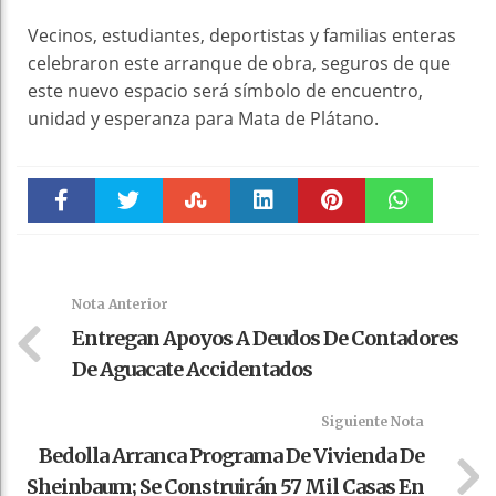
Vecinos, estudiantes, deportistas y familias enteras
celebraron este arranque de obra, seguros de que
este nuevo espacio será símbolo de encuentro,
unidad y esperanza para Mata de Plátano.
Faceboo
Twitter
Stumble
linkedin
Pinteres
WhatsAp
k
t
pt
Nota Anterior
Entregan Apoyos A Deudos De Contadores
De Aguacate Accidentados
Siguiente Nota
Bedolla Arranca Programa De Vivienda De
Sheinbaum; Se Construirán 57 Mil Casas En