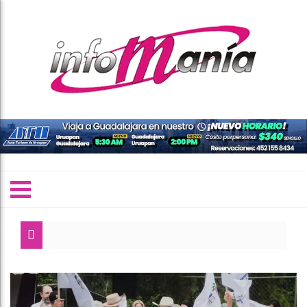
Torres Piña: la
Cumplimenta FG
“Necesitamos t