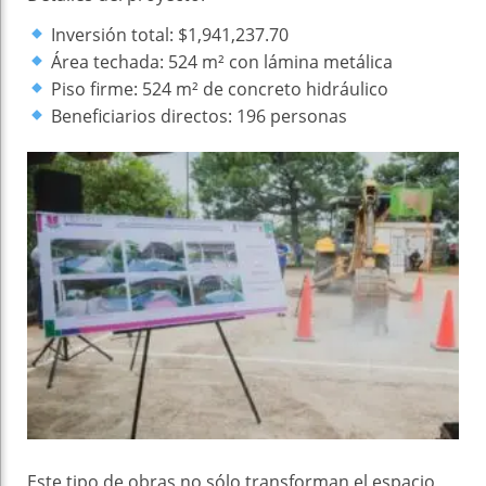
Inversión total: $1,941,237.70
Área techada: 524 m² con lámina metálica
Piso firme: 524 m² de concreto hidráulico
Beneficiarios directos: 196 personas
Este tipo de obras no sólo transforman el espacio