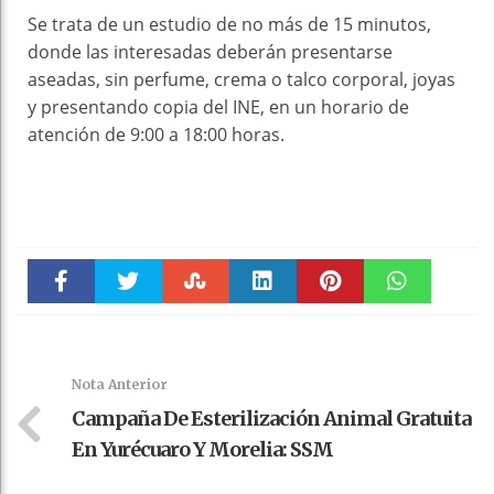
Se trata de un estudio de no más de 15 minutos,
donde las interesadas deberán presentarse
aseadas, sin perfume, crema o talco corporal, joyas
y presentando copia del INE, en un horario de
atención de 9:00 a 18:00 horas.
Faceboo
Twitter
Stumble
linkedin
Pinteres
WhatsAp
k
t
pt
Nota Anterior
Campaña De Esterilización Animal Gratuita
En Yurécuaro Y Morelia: SSM