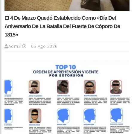
El 4 De Marzo Quedó Establecido Como «Día Del
Aniversario De La Batalla Del Fuerte De Cóporo De
1815»
Adm3
05 Ago 2026