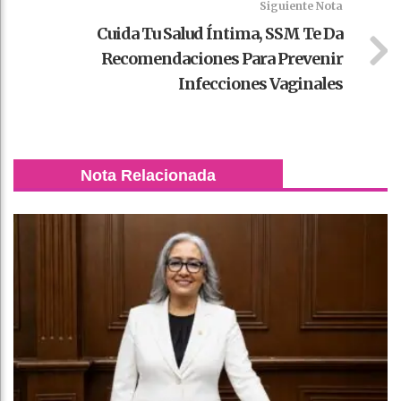
Siguiente Nota
Cuida Tu Salud Íntima, SSM Te Da
Recomendaciones Para Prevenir
Infecciones Vaginales
Nota Relacionada