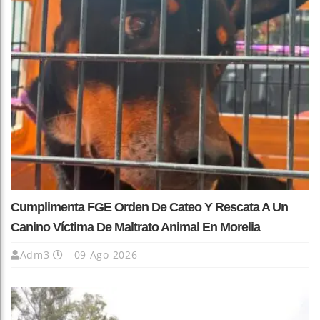
Cumplimenta FGE Orden De Cateo Y Rescata A Un
Canino Víctima De Maltrato Animal En Morelia
Adm3
09 Ago 2026