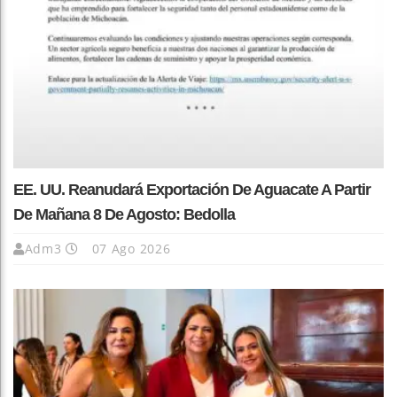
EE. UU. Reanudará Exportación De Aguacate A Partir
De Mañana 8 De Agosto: Bedolla
Adm3
07 Ago 2026