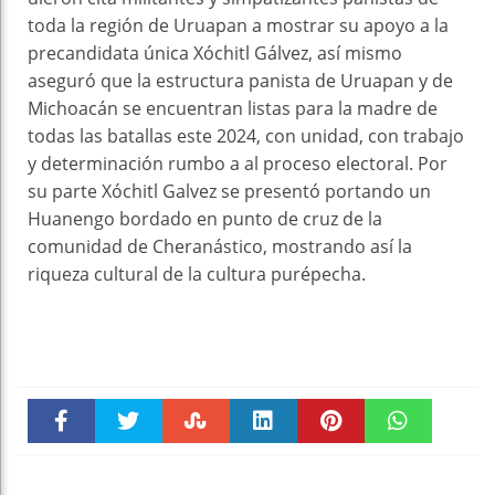
toda la región de Uruapan a mostrar su apoyo a la
precandidata única Xóchitl Gálvez, así mismo
aseguró que la estructura panista de Uruapan y de
Michoacán se encuentran listas para la madre de
todas las batallas este 2024, con unidad, con trabajo
y determinación rumbo a al proceso electoral. Por
su parte Xóchitl Galvez se presentó portando un
Huanengo bordado en punto de cruz de la
comunidad de Cheranástico, mostrando así la
riqueza cultural de la cultura purépecha.
Faceboo
Twitter
Stumble
linkedin
Pinteres
WhatsAp