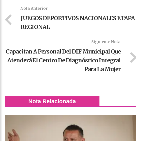
k
t
pt
Nota Anterior
JUEGOS DEPORTIVOS NACIONALES ETAPA
REGIONAL
Siguiente Nota
Capacitan A Personal Del DIF Municipal Que
Atenderá El Centro De Diagnóstico Integral
Para La Mujer
Nota Relacionada