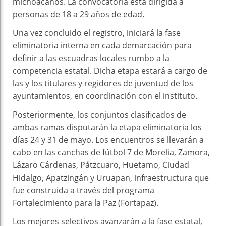
michoacanos. La convocatoria está dirigida a
personas de 18 a 29 años de edad.
Una vez concluido el registro, iniciará la fase
eliminatoria interna en cada demarcación para
definir a las escuadras locales rumbo a la
competencia estatal. Dicha etapa estará a cargo de
las y los titulares y regidores de juventud de los
ayuntamientos, en coordinación con el instituto.
Posteriormente, los conjuntos clasificados de
ambas ramas disputarán la etapa eliminatoria los
días 24 y 31 de mayo. Los encuentros se llevarán a
cabo en las canchas de fútbol 7 de Morelia, Zamora,
Lázaro Cárdenas, Pátzcuaro, Huetamo, Ciudad
Hidalgo, Apatzingán y Uruapan, infraestructura que
fue construida a través del programa
Fortalecimiento para la Paz (Fortapaz).
Los mejores selectivos avanzarán a la fase estatal,