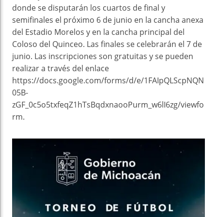
donde se disputarán los cuartos de final y
semifinales el próximo 6 de junio en la cancha anexa
del Estadio Morelos y en la cancha principal del
Coloso del Quinceo. Las finales se celebrarán el 7 de
junio. Las inscripciones son gratuitas y se pueden
realizar a través del enlace
https://docs.google.com/forms/d/e/1FAIpQLScpNQN
05B-
zGF_0c5o5txfeqZ1hTsBqdxnaooPurm_w6lI6zg/viewfo
rm.