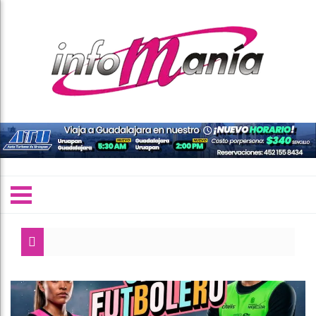
Que a Michoa
Cumplimenta F
Reforestar Mi