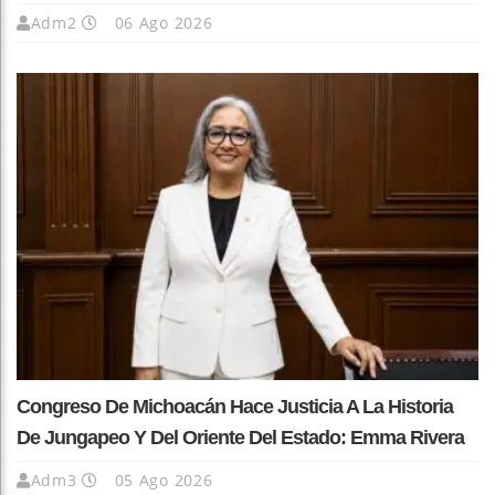
Adm2
06 Ago 2026
Congreso De Michoacán Hace Justicia A La Historia
De Jungapeo Y Del Oriente Del Estado: Emma Rivera
Adm3
05 Ago 2026