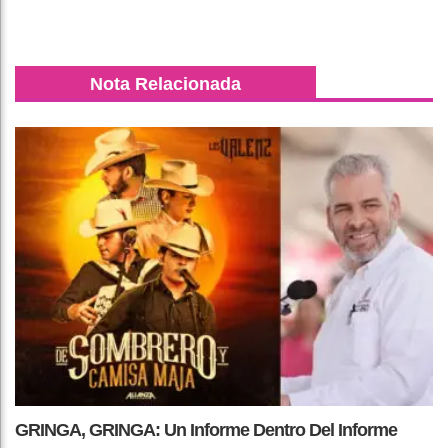
Nota Relacionada
GRINGA, GRINGA: Un Informe Dentro Del Informe