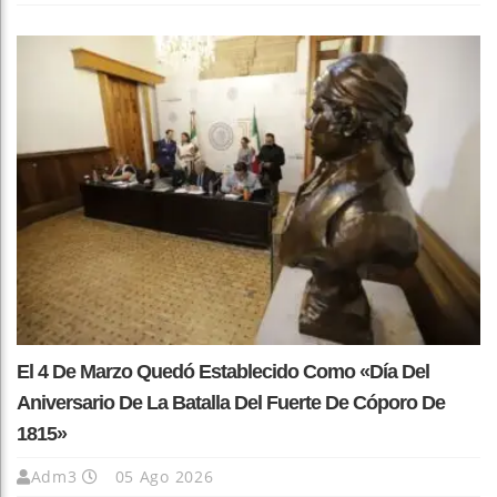
El 4 De Marzo Quedó Establecido Como «Día Del
Aniversario De La Batalla Del Fuerte De Cóporo De
1815»
Adm3
05 Ago 2026