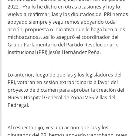
2022.- «Ya lo he dicho en otras ocasiones y hoy lo
vuelvo a reafirmar, las y los diputados del PRI hemos
apoyado siempre y seguiremos apoyando toda
acción, propuesta o iniciativa que le haga bien a los
michoacanos», así lo aseguró el coordinador del
Grupo Parlamentario del Partido Revolucionario
Institucional (PRI) Jesús Hernández Peña.
Lo anterior, luego de que las y los legisladores del
PRI, votaran en sesión extraordinaria a favor del
proyecto de dictamen para aprobar la creación del
Nuevo Hospital General de Zona IMSS Villas del
Pedregal.
Al respecto dijo, «es una acción que las y los
diputados del PRI hemos apoyado y aprobado, pues