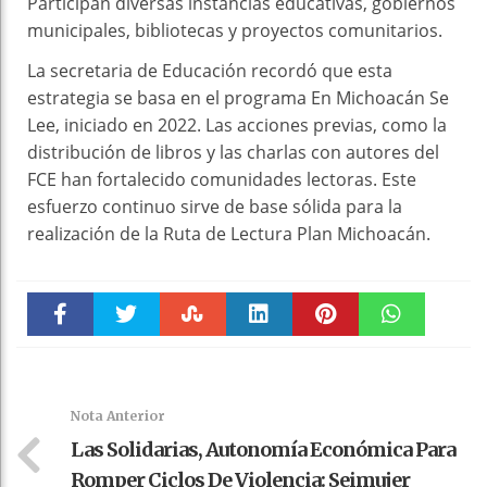
Participan diversas instancias educativas, gobiernos
municipales, bibliotecas y proyectos comunitarios.
La secretaria de Educación recordó que esta
estrategia se basa en el programa En Michoacán Se
Lee, iniciado en 2022. Las acciones previas, como la
distribución de libros y las charlas con autores del
FCE han fortalecido comunidades lectoras. Este
esfuerzo continuo sirve de base sólida para la
realización de la Ruta de Lectura Plan Michoacán.
Faceboo
Twitter
Stumble
linkedin
Pinteres
WhatsAp
k
t
pt
Nota Anterior
Las Solidarias, Autonomía Económica Para
Romper Ciclos De Violencia: Seimujer