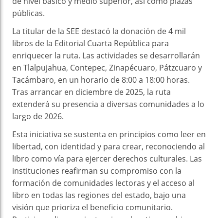
de nivel básico y medio superior, así como plazas
públicas.
La titular de la SEE destacó la donación de 4 mil
libros de la Editorial Cuarta República para
enriquecer la ruta. Las actividades se desarrollarán
en Tlalpujahua, Contepec, Zinapécuaro, Pátzcuaro y
Tacámbaro, en un horario de 8:00 a 18:00 horas.
Tras arrancar en diciembre de 2025, la ruta
extenderá su presencia a diversas comunidades a lo
largo de 2026.
Esta iniciativa se sustenta en principios como leer en
libertad, con identidad y para crear, reconociendo al
libro como vía para ejercer derechos culturales. Las
instituciones reafirman su compromiso con la
formación de comunidades lectoras y el acceso al
libro en todas las regiones del estado, bajo una
visión que prioriza el beneficio comunitario.