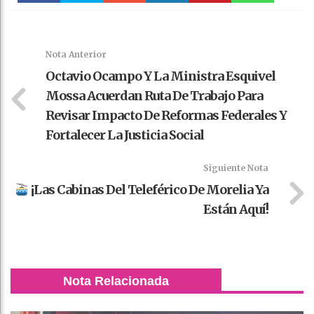
Faceboo
Twitter
Stumble
linkedin
Pinteres
WhatsAp
k
t
pt
Nota Anterior
Octavio Ocampo Y La Ministra Esquivel
Mossa Acuerdan Ruta De Trabajo Para
Revisar Impacto De Reformas Federales Y
Fortalecer La Justicia Social
Siguiente Nota
¡Las Cabinas Del Teleférico De Morelia Ya
Están Aquí!
Nota Relacionada