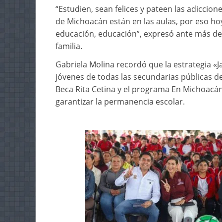
“Estudien, sean felices y pateen las adiccio
de Michoacán están en las aulas, por eso hoy
educación, educación”, expresó ante más de
familia.
Gabriela Molina recordó que la estrategia «Jal
jóvenes de todas las secundarias públicas d
Beca Rita Cetina y el programa En Michoacán
garantizar la permanencia escolar.