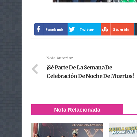
Facebook
Twitter
Stumble
Nota Anterior
¡Sé Parte De La Semana De
Celebración De Noche De Muertos!
Nota Relacionada