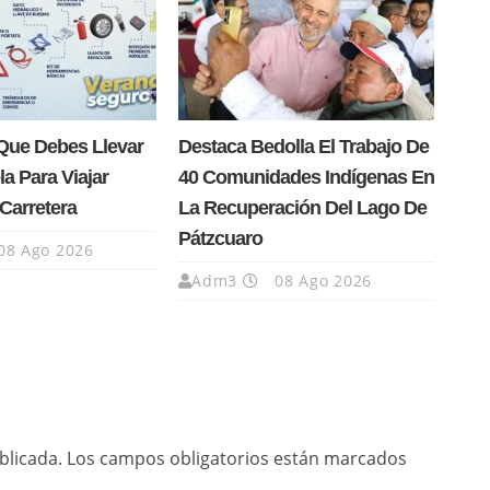
Que Debes Llevar
Destaca Bedolla El Trabajo De
la Para Viajar
40 Comunidades Indígenas En
Carretera
La Recuperación Del Lago De
Pátzcuaro
08 Ago 2026
Adm3
08 Ago 2026
blicada.
Los campos obligatorios están marcados