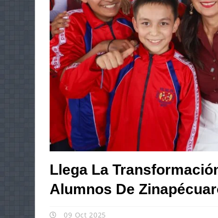
Llega La Transformación
Alumnos De Zinapécuaro
09 Oct 2025