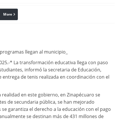
More
linkedin
Pinterest
s programas llegan al municipio_
25.-* La transformación educativa llega con paso
studiantes, informó la secretaria de Educación,
 entrega de tenis realizada en coordinación con el
 realidad en este gobierno, en Zinapécuaro se
ntes de secundaria pública, se han mejorado
 se garantiza el derecho a la educación con el pago
 anualmente se destinan más de 431 millones de