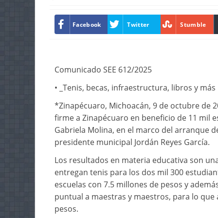
Facebook
Twitter
Stumble
Comunicado SEE 612/2025
• _Tenis, becas, infraestructura, libros y má
*Zinapécuaro, Michoacán, 9 de octubre de 20
firme a Zinapécuaro en beneficio de 11 mil e
Gabriela Molina, en el marco del arranque de
presidente municipal Jordán Reyes García.
Los resultados en materia educativa son una
entregan tenis para los dos mil 300 estudia
escuelas con 7.5 millones de pesos y además
puntual a maestras y maestros, para lo que
pesos.