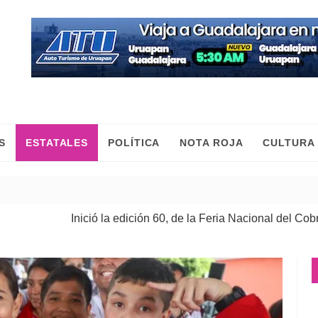
S
ESTATALES
POLÍTICA
NOTA ROJA
CULTURA
Inició la edición 60, de la Feria Nacional del Cobre
| 08 Ago 2