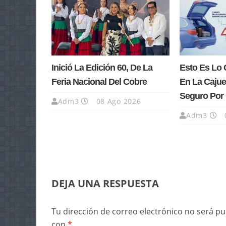
Inició La Edición 60, De La
Esto Es Lo 
Feria Nacional Del Cobre
En La Cajue
Seguro Por 
Adm3
08 Ago 2026
Adm3
DEJA UNA RESPUESTA
Tu dirección de correo electrónico no será pu
con
*