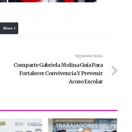
More
linkedin
Pinterest
Siguiente Nota
Comparte Gabriela Molina Guía Para
Fortalecer Convivencia Y Prevenir
Acoso Escolar