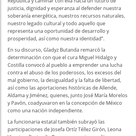
República y caminar con ella hacia un futuro de
justicia, dignidad y esperanza al defender nuestra
soberanía energética, nuestros recursos naturales,
nuestro legado cultural y todo aquello que
representa una oportunidad de desarrollo y
prosperidad, así como nuestra identidad”.
En su discurso, Gladyz Butanda remarcó la
determinación con que el cura Miguel Hidalgo y
Costilla convocó al pueblo a emprender una lucha
contra el abuso de los poderosos, los excesos del
mal gobierno, la desigualdad y la falta de libertad,
así como las aportaciones históricas de Allende,
Aldama y Jiménez, quienes, junto José María Morelos
y Pavón, coadyuvaron en la concepción de México
como una nación independiente.
La funcionaria estatal también subrayó las
participaciones de Josefa Ortíz Téllez Girón, Leona