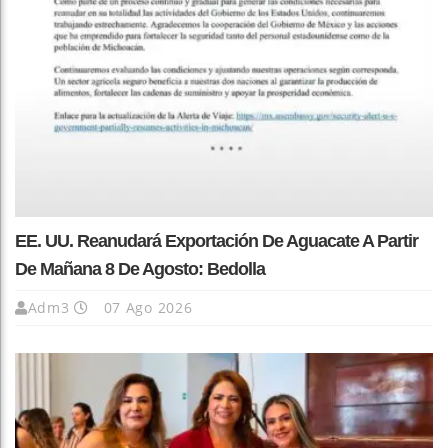
EE. UU. Reanudará Exportación De Aguacate A Partir
De Mañana 8 De Agosto: Bedolla
Adm3
07 Ago 2026