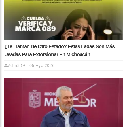
¿Te Llaman De Otro Estado? Estas Ladas Son Más
Usadas Para Extorsionar En Michoacán
Adm3
06 Ago 2026