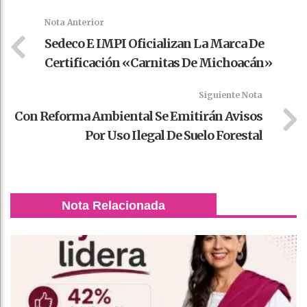
k
t
pt
Nota Anterior
Sedeco E IMPI Oficializan La Marca De
Certificación «Carnitas De Michoacán»
Siguiente Nota
Con Reforma Ambiental Se Emitirán Avisos
Por Uso Ilegal De Suelo Forestal
Nota Relacionada