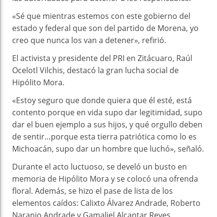
«Sé que mientras estemos con este gobierno del
estado y federal que son del partido de Morena, yo
creo que nunca los van a detener», refirió.
El activista y presidente del PRI en Zitácuaro, Raúl
Ocelotl Vilchis, destacó la gran lucha social de
Hipólito Mora.
«Estoy seguro que donde quiera que él esté, está
contento porque en vida supo dar legitimidad, supo
dar el buen ejemplo a sus hijos, y qué orgullo deben
de sentir…porque esta tierra patriótica como lo es
Michoacán, supo dar un hombre que luchó», señaló.
Durante el acto luctuoso, se develó un busto en
memoria de Hipólito Mora y se colocó una ofrenda
floral. Además, se hizo el pase de lista de los
elementos caídos: Calixto Álvarez Andrade, Roberto
Naranjo Andrade y Gamaliel Alcantar Reyes.