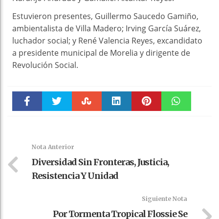
Estuvieron presentes, Guillermo Saucedo Gamiño,
ambientalista de Villa Madero; Irving García Suárez,
luchador social; y René Valencia Reyes, excandidato
a presidente municipal de Morelia y dirigente de
Revolución Social.
Faceboo
Twitter
Stumble
linkedin
Pinteres
WhatsAp
k
t
pt
Nota Anterior
Diversidad Sin Fronteras, Justicia,
Resistencia Y Unidad
Siguiente Nota
Por Tormenta Tropical Flossie Se