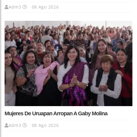
Adm3
08 Ago 2026
Mujeres De Uruapan Arropan A Gaby Molina
Adm3
08 Ago 2026